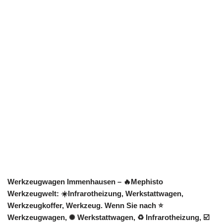
Werkzeugwagen Immenhausen – 🔥Mephisto
Werkzeugwelt: ☀️Infrarotheizung, Werkstattwagen,
Werkzeugkoffer, Werkzeug. Wenn Sie nach ⭐
Werkzeugwagen, ✺ Werkstattwagen, ♻ Infrarotheizung, ☑️