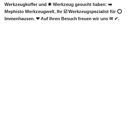
Werkzeugkoffer und ✹ Werkzeug gesucht haben: ➡️
Mephisto Werkzeugwelt, Ihr ☑️ Werkzeugspezialist für ⭕
Immenhausen. ❤ Auf Ihren Besuch freuen wir uns ✉ ✔.