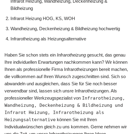
Infrarot Heizung, Wandheizung, Deckenheizung &
Bildheizung
Infrarot Heizung HOG, KS, WOH
Wandheizung, Deckenheizung & Bildheizung hochwertig
Infrarotheizung als Heizungsalternative
Haben Sie schon stets ein
Infrarotheizung
gesucht, das genau
Ihre individuellen Erwartungen nachkommen kann? Wir können
Ihnen als professionelle Firma Infrarotheizungen bereit machen,
die vollkommen auf Ihren Wunsch zugeschnitten sind. Sich so
abwandeln und ausgleichen, dass Sie für Sie noch besser
verwendbar sind, lassen sich unsre Infrarotheizungen. Als
professioneller Werkzeugspezialist von
Infrarotheizung,
Wandheizung, Deckenheizung & Bildheizung und
Infrarot Heizung, Infrarotheizung als
Heizungsalternative
können Sie mit Ihren
Individualwünschen gleich zu uns kommen. Gerne nehmen wir
uns die Zeit, um unsre Infrarotheizungen Ihren Ideen