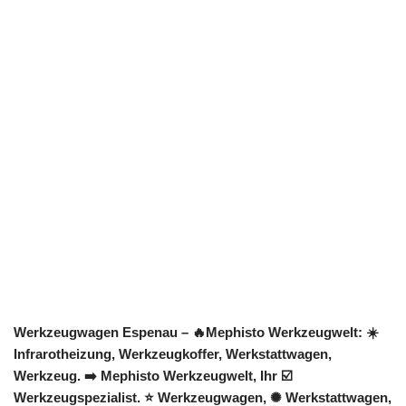
Werkzeugwagen Espenau – 🔥Mephisto Werkzeugwelt: ☀️
Infrarotheizung, Werkzeugkoffer, Werkstattwagen,
Werkzeug. ➡️ Mephisto Werkzeugwelt, Ihr ☑️
Werkzeugspezialist. ⭐ Werkzeugwagen, ✺ Werkstattwagen,