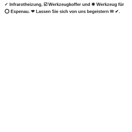
✓ Infrarotheizung, ☑️ Werkzeugkoffer und ✹ Werkzeug für
⭕ Espenau. ❤ Lassen Sie sich von uns begeistern ✉ ✔.