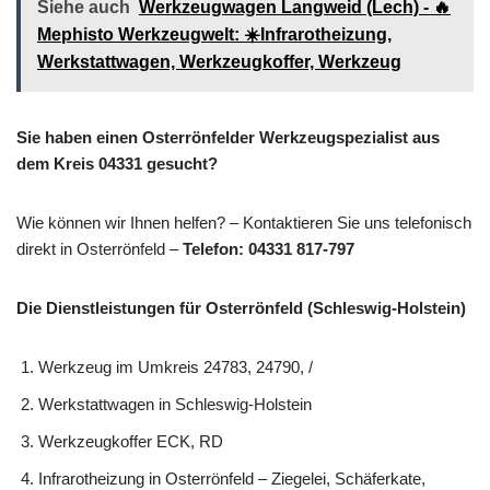
Siehe auch
Werkzeugwagen Langweid (Lech) - 🔥
Mephisto Werkzeugwelt: ☀️Infrarotheizung,
Werkstattwagen, Werkzeugkoffer, Werkzeug
Sie haben einen Osterrönfelder Werkzeugspezialist aus
dem Kreis 04331 gesucht?
Wie können wir Ihnen helfen? – Kontaktieren Sie uns telefonisch
direkt in Osterrönfeld –
Telefon: 04331 817-797
Die Dienstleistungen für Osterrönfeld (Schleswig-Holstein)
Werkzeug im Umkreis 24783, 24790, /
Werkstattwagen in Schleswig-Holstein
Werkzeugkoffer ECK, RD
Infrarotheizung in Osterrönfeld – Ziegelei, Schäferkate,