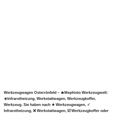
Werkzeugwagen Osterrönfeld – 🔥Mephisto Werkzeugwelt:
☀️Infrarotheizung, Werkstattwagen, Werkzeugkoffer,
Werkzeug. Sie haben nach ★ Werkzeugwagen, ✓
Infrarotheizung, ❌ Werkstattwagen, ☑️ Werkzeugkoffer oder