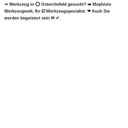
⇒ Werkzeug in ⭕ Osterrönfeld gesucht? ➡️ Mephisto
Werkzeugwelt, Ihr ☑️ Werkzeugspezialist. ❤ Auch Sie
werden begeistert sein ✉ ✔.