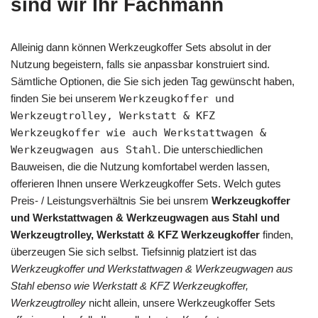
sind wir Ihr Fachmann
Alleinig dann können Werkzeugkoffer Sets absolut in der
Nutzung begeistern, falls sie anpassbar konstruiert sind.
Sämtliche Optionen, die Sie sich jeden Tag gewünscht haben,
finden Sie bei unserem
Werkzeugkoffer und
Werkzeugtrolley, Werkstatt & KFZ
Werkzeugkoffer wie auch Werkstattwagen &
Werkzeugwagen aus Stahl
. Die unterschiedlichen
Bauweisen, die die Nutzung komfortabel werden lassen,
offerieren Ihnen unsere Werkzeugkoffer Sets. Welch gutes
Preis- / Leistungsverhältnis Sie bei unsrem
Werkzeugkoffer
und Werkstattwagen & Werkzeugwagen aus Stahl und
Werkzeugtrolley, Werkstatt & KFZ Werkzeugkoffer
finden,
überzeugen Sie sich selbst. Tiefsinnig platziert ist das
Werkzeugkoffer und Werkstattwagen & Werkzeugwagen aus
Stahl ebenso wie Werkstatt & KFZ Werkzeugkoffer,
Werkzeugtrolley
nicht allein, unsere Werkzeugkoffer Sets