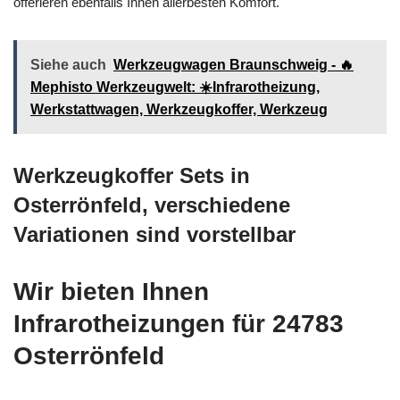
offerieren ebenfalls Ihnen allerbesten Komfort.
Siehe auch
Werkzeugwagen Braunschweig - 🔥
Mephisto Werkzeugwelt: ☀️Infrarotheizung,
Werkstattwagen, Werkzeugkoffer, Werkzeug
Werkzeugkoffer Sets in
Osterrönfeld, verschiedene
Variationen sind vorstellbar
Wir bieten Ihnen
Infrarotheizungen für 24783
Osterrönfeld