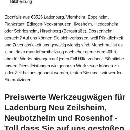
Bildheizung
Ebenfalls aus 68526 Ladenburg, Viernheim, Eppelheim,
Plankstadt, Edingen-Neckarhausen, Ilvesheim, Heddesheim
oder Schriesheim, Hirschberg (Bergstraße), Dossenheim
gesucht? Auf uns können Sie sich verlassen, weil Pünktlichkeit
und Zuverlässigkeit uns gewaltig wichtig sind. Manchmal ist es
ja so, dass man Infrarotheizung doch eher gerne durchführt,
aber für Werkstattwagen auf jeden Fall Hilfe verlangt. Sämtliche
unsere Dienstleistungen wie genauso Werkzeuge können zu
jeder Zeit bei uns gebucht werden, testen Sie uns – wir werden
Sie motivieren!
Preiswerte Werkzeugwägen für
Ladenburg Neu Zeilsheim,
Neubotzheim und Rosenhof -
Toll dass Sie auf uns gestoßen