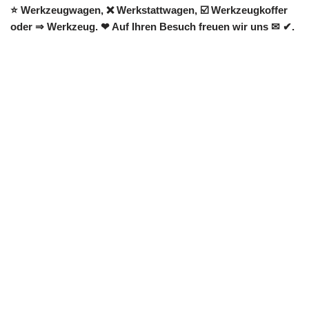
⭐ Werkzeugwagen, ❌ Werkstattwagen, ☑️ Werkzeugkoffer
oder ⇒ Werkzeug. ❤ Auf Ihren Besuch freuen wir uns ✉ ✔.