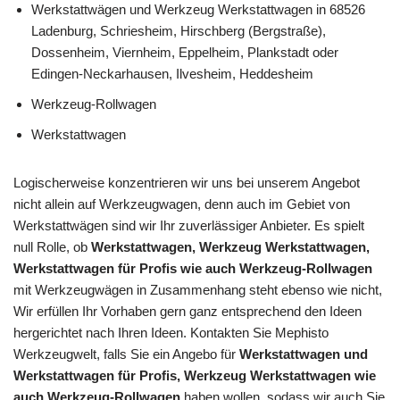
Werkstattwägen und Werkzeug Werkstattwagen in 68526
Ladenburg, Schriesheim, Hirschberg (Bergstraße),
Dossenheim, Viernheim, Eppelheim, Plankstadt oder
Edingen-Neckarhausen, Ilvesheim, Heddesheim
Werkzeug-Rollwagen
Werkstattwagen
Logischerweise konzentrieren wir uns bei unserem Angebot
nicht allein auf Werkzeugwagen, denn auch im Gebiet von
Werkstattwägen sind wir Ihr zuverlässiger Anbieter. Es spielt
null Rolle, ob
Werkstattwagen, Werkzeug Werkstattwagen,
Werkstattwagen für Profis wie auch Werkzeug-Rollwagen
mit Werkzeugwägen in Zusammenhang steht ebenso wie nicht,
Wir erfüllen Ihr Vorhaben gern ganz entsprechend den Ideen
hergerichtet nach Ihren Ideen. Kontakten Sie Mephisto
Werkzeugwelt, falls Sie ein Angebo für
Werkstattwagen und
Werkstattwagen für Profis, Werkzeug Werkstattwagen wie
auch Werkzeug-Rollwagen
haben wollen, sodass wir auch Sie