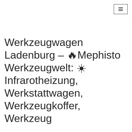
Zum
Inhalt
springen
Werkzeugwagen
Ladenburg – 🔥Mephisto
Werkzeugwelt: ☀️
Infrarotheizung,
Werkstattwagen,
Werkzeugkoffer,
Werkzeug