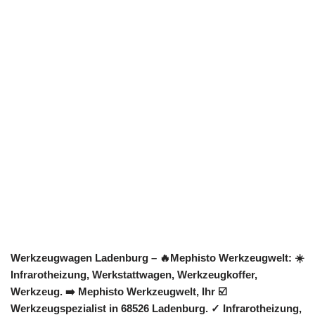
Werkzeugwagen Ladenburg – 🔥Mephisto Werkzeugwelt: ☀️
Infrarotheizung, Werkstattwagen, Werkzeugkoffer,
Werkzeug. ➡️ Mephisto Werkzeugwelt, Ihr ☑️
Werkzeugspezialist in 68526 Ladenburg. ✓ Infrarotheizung,