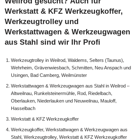
Weilrod gesucht? Auch für
Werkstatt & KFZ Werkzeugkoffer,
Werkzeugtrolley und
Werkstattwagen & Werkzeugwagen
aus Stahl sind wir Ihr Profi
Werkzeugtrolley in Weilrod, Waldems, Selters (Taunus),
Wehrheim, Grävenwiesbach, Schmitten, Neu Anspach und
Usingen, Bad Camberg, Weilmünster
Werkstattwagen & Werkzeugwagen aus Stahl in Weilrod –
Altweilnau, Runkelsteinermühle, Rod, Riedelbach,
Oberlauken, Niederlauken und Neuweilnau, Mauloff,
Hasselbach
Werkstatt & KFZ Werkzeugkoffer
Werkzeugkoffer, Werkstattwagen & Werkzeugwagen aus
Stahl, Werkzeugtrolley, Werkstatt & KFZ Werkzeugkoffer