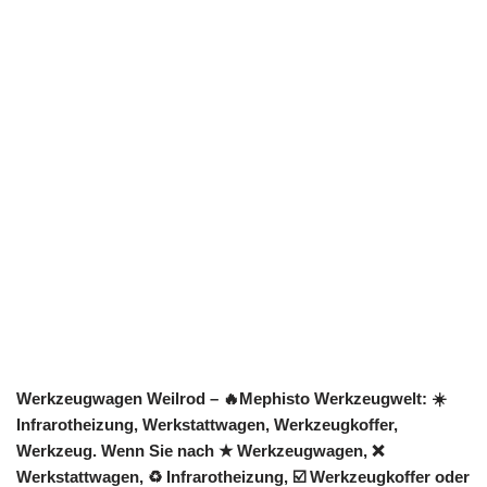
Werkzeugwagen Weilrod – 🔥Mephisto Werkzeugwelt: ☀️
Infrarotheizung, Werkstattwagen, Werkzeugkoffer,
Werkzeug. Wenn Sie nach ★ Werkzeugwagen, ❌
Werkstattwagen, ♻ Infrarotheizung, ☑️ Werkzeugkoffer oder