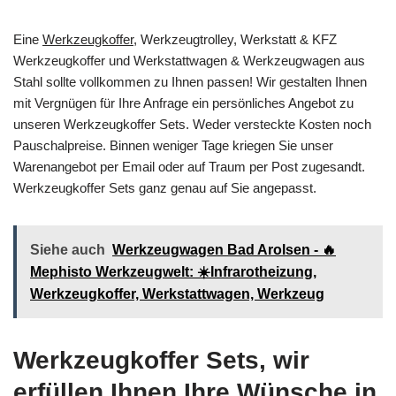
Eine
Werkzeugkoffer
, Werkzeugtrolley, Werkstatt & KFZ
Werkzeugkoffer und Werkstattwagen & Werkzeugwagen aus
Stahl sollte vollkommen zu Ihnen passen! Wir gestalten Ihnen
mit Vergnügen für Ihre Anfrage ein persönliches Angebot zu
unseren Werkzeugkoffer Sets. Weder versteckte Kosten noch
Pauschalpreise. Binnen weniger Tage kriegen Sie unser
Warenangebot per Email oder auf Traum per Post zugesandt.
Werkzeugkoffer Sets ganz genau auf Sie angepasst.
Siehe auch
Werkzeugwagen Bad Arolsen - 🔥
Mephisto Werkzeugwelt: ☀️Infrarotheizung,
Werkzeugkoffer, Werkstattwagen, Werkzeug
Werkzeugkoffer Sets, wir
erfüllen Ihnen Ihre Wünsche in