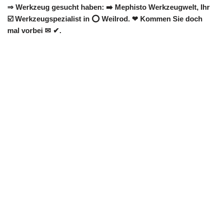
⇒ Werkzeug gesucht haben: ➡️ Mephisto Werkzeugwelt, Ihr
☑️ Werkzeugspezialist in ⭕ Weilrod. ❤ Kommen Sie doch
mal vorbei ✉ ✔.