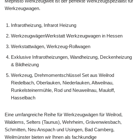
Mephisto Werkzeugwelt ist der perfekte Werkzeugspezialist für
Werkzeugwagen.
Infrarotheizung, Infrarot Heizung
WerkzeugwägenWerkstatt Werkzeugwagen in Hessen
Werkstattwägen, Werkzeug-Rollwagen
Exklusive Infrarotheizungen, Wandheizung, Deckenheizung
& Bildheizung
Werkzeug, Drehmomentschlüssel Set aus Weilrod
Riedelbach, Oberlauken, Niederlauken, Altweilnau,
Runkelsteinermühle, Rod und Neuweilnau, Mauloff,
Hasselbach
Eine umfangreiche Reihe für Werkzeugwägen für Weilrod,
Waldems, Selters (Taunus), Wehrheim, Grävenwiesbach,
Schmitten, Neu Anspach und Usingen, Bad Camberg,
Weilmünster bieten wir Ihnen als fachkundige