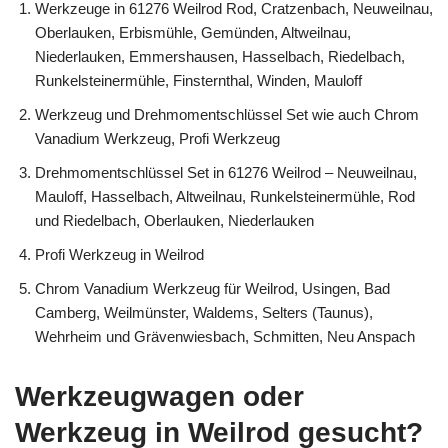
Werkzeuge in 61276 Weilrod Rod, Cratzenbach, Neuweilnau,
Oberlauken, Erbismühle, Gemünden, Altweilnau,
Niederlauken, Emmershausen, Hasselbach, Riedelbach,
Runkelsteinermühle, Finsternthal, Winden, Mauloff
Werkzeug und Drehmomentschlüssel Set wie auch Chrom
Vanadium Werkzeug, Profi Werkzeug
Drehmomentschlüssel Set in 61276 Weilrod – Neuweilnau,
Mauloff, Hasselbach, Altweilnau, Runkelsteinermühle, Rod
und Riedelbach, Oberlauken, Niederlauken
Profi Werkzeug in Weilrod
Chrom Vanadium Werkzeug für Weilrod, Usingen, Bad
Camberg, Weilmünster, Waldems, Selters (Taunus),
Wehrheim und Grävenwiesbach, Schmitten, Neu Anspach
Werkzeugwagen oder
Werkzeug in Weilrod gesucht?