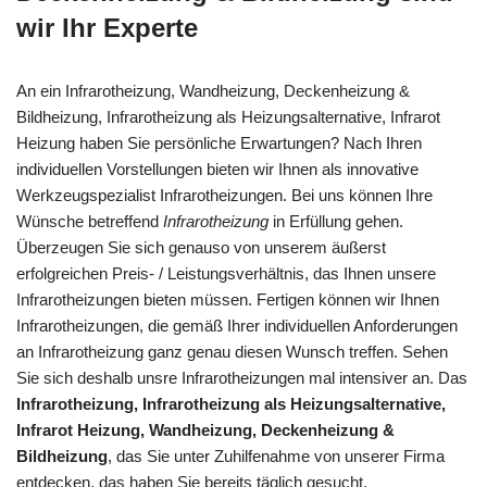
wir Ihr Experte
An ein Infrarotheizung, Wandheizung, Deckenheizung &
Bildheizung, Infrarotheizung als Heizungsalternative, Infrarot
Heizung haben Sie persönliche Erwartungen? Nach Ihren
individuellen Vorstellungen bieten wir Ihnen als innovative
Werkzeugspezialist Infrarotheizungen. Bei uns können Ihre
Wünsche betreffend
Infrarotheizung
in Erfüllung gehen.
Überzeugen Sie sich genauso von unserem äußerst
erfolgreichen Preis- / Leistungsverhältnis, das Ihnen unsere
Infrarotheizungen bieten müssen. Fertigen können wir Ihnen
Infrarotheizungen, die gemäß Ihrer individuellen Anforderungen
an Infrarotheizung ganz genau diesen Wunsch treffen. Sehen
Sie sich deshalb unsre Infrarotheizungen mal intensiver an. Das
Infrarotheizung, Infrarotheizung als Heizungsalternative,
Infrarot Heizung, Wandheizung, Deckenheizung &
Bildheizung
, das Sie unter Zuhilfenahme von unserer Firma
entdecken, das haben Sie bereits täglich gesucht.