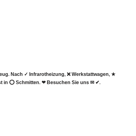
ug. Nach ✓ Infrarotheizung, ❌ Werkstattwagen, ★
t in ⭕ Schmitten. ❤ Besuchen Sie uns ✉ ✔.