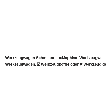
Werkzeugwagen Schmitten – 🔥Mephisto Werkzeugwelt: ☀
Werkzeugwagen, ☑️ Werkzeugkoffer oder ✹ Werkzeug ges