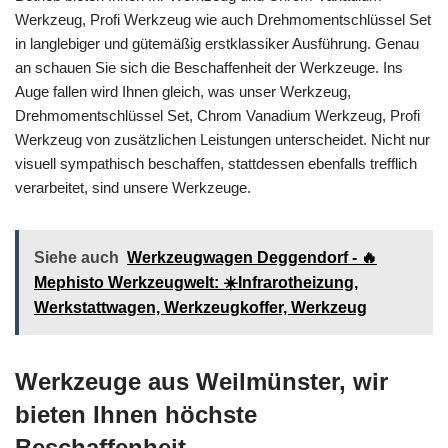
Werkzeug, Profi Werkzeug wie auch Drehmomentschlüssel Set
in langlebiger und gütemäßig erstklassiker Ausführung. Genau
an schauen Sie sich die Beschaffenheit der Werkzeuge. Ins
Auge fallen wird Ihnen gleich, was unser Werkzeug,
Drehmomentschlüssel Set, Chrom Vanadium Werkzeug, Profi
Werkzeug von zusätzlichen Leistungen unterscheidet. Nicht nur
visuell sympathisch beschaffen, stattdessen ebenfalls trefflich
verarbeitet, sind unsere Werkzeuge.
Siehe auch
Werkzeugwagen Deggendorf - 🔥
Mephisto Werkzeugwelt: ☀️Infrarotheizung,
Werkstattwagen, Werkzeugkoffer, Werkzeug
Werkzeuge aus Weilmünster, wir
bieten Ihnen höchste
Beschaffenheit.