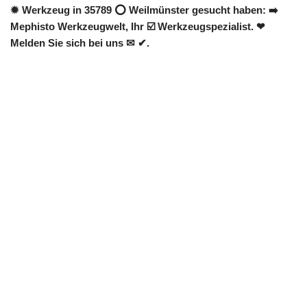
✹ Werkzeug in 35789 ⭕ Weilmünster gesucht haben: ➡️
Mephisto Werkzeugwelt, Ihr ☑️ Werkzeugspezialist. ❤
Melden Sie sich bei uns ✉ ✔.