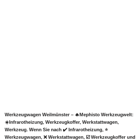
Werkzeugwagen Weilmünster – 🔥Mephisto Werkzeugwelt:
☀️Infrarotheizung, Werkzeugkoffer, Werkstattwagen,
Werkzeug. Wenn Sie nach ✔️ Infrarotheizung, ⭐
Werkzeugwagen, ❌ Werkstattwagen, ☑️ Werkzeugkoffer und