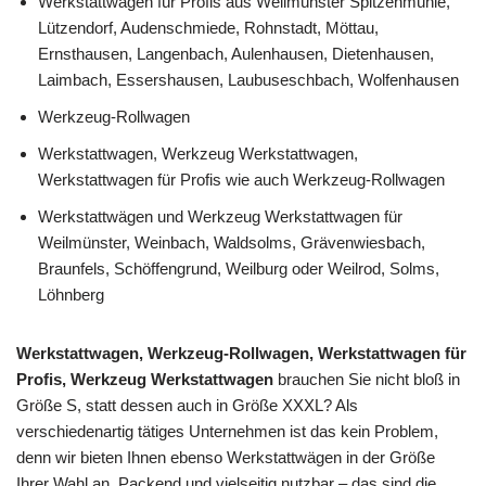
Werkstattwagen für Profis aus Weilmünster Spitzenmühle,
Lützendorf, Audenschmiede, Rohnstadt, Möttau,
Ernsthausen, Langenbach, Aulenhausen, Dietenhausen,
Laimbach, Essershausen, Laubuseschbach, Wolfenhausen
Werkzeug-Rollwagen
Werkstattwagen, Werkzeug Werkstattwagen,
Werkstattwagen für Profis wie auch Werkzeug-Rollwagen
Werkstattwägen und Werkzeug Werkstattwagen für
Weilmünster, Weinbach, Waldsolms, Grävenwiesbach,
Braunfels, Schöffengrund, Weilburg oder Weilrod, Solms,
Löhnberg
Werkstattwagen, Werkzeug-Rollwagen, Werkstattwagen für
Profis, Werkzeug Werkstattwagen
brauchen Sie nicht bloß in
Größe S, statt dessen auch in Größe XXXL? Als
verschiedenartig tätiges Unternehmen ist das kein Problem,
denn wir bieten Ihnen ebenso Werkstattwägen in der Größe
Ihrer Wahl an. Packend und vielseitig nutzbar – das sind die