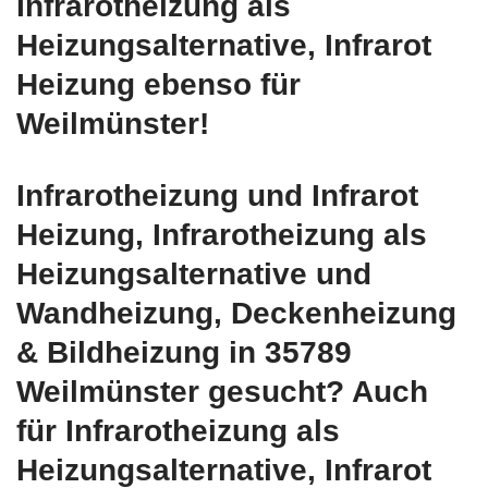
Infrarotheizung als
Heizungsalternative, Infrarot
Heizung ebenso für
Weilmünster!
Infrarotheizung und Infrarot
Heizung, Infrarotheizung als
Heizungsalternative und
Wandheizung, Deckenheizung
& Bildheizung in 35789
Weilmünster gesucht? Auch
für Infrarotheizung als
Heizungsalternative, Infrarot