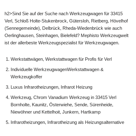
h2>Sind Sie auf der Suche nach Werkzeugwagen für 33415
Verl, Schloß Holte-Stukenbrock, Gütersloh, Rietberg, Hövelhof
(Sennegemeinde), Delbrück, Rheda-Wiedenbrück wie auch
Oerlinghausen, Steinhagen, Bielefeld? Mephisto Werkzeugwelt
ist der allerbeste Werkzeugspezialist für Werkzeugwagen.
Werkstattwägen, Werkstattwagen für Profis für Verl
Individuelle WerkzeugwagenWerkstattwagen &
Werkzeugkoffer
Luxus Infrarotheizungen, Infrarot Heizung
Werkzeug, Chrom Vanadium Werkzeug in 33415 Verl
Bornholte, Kaunitz, Österwiehe, Sende, Sürenheide,
Niewöhner und Kettelhoit, Junkern, Hartkamp
Infrarotheizungen, Infrarotheizung als Heizungsalternative