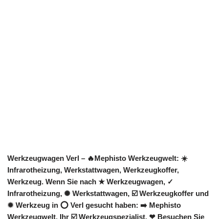
Werkzeugwagen Verl – 🔥Mephisto Werkzeugwelt: ☀️
Infrarotheizung, Werkstattwagen, Werkzeugkoffer,
Werkzeug. Wenn Sie nach ★ Werkzeugwagen, ✓
Infrarotheizung, ✺ Werkstattwagen, ☑️ Werkzeugkoffer und
✹ Werkzeug in ⭕ Verl gesucht haben: ➡️ Mephisto
Werkzeugwelt, Ihr ☑️ Werkzeugspezialist. ❤ Besuchen Sie