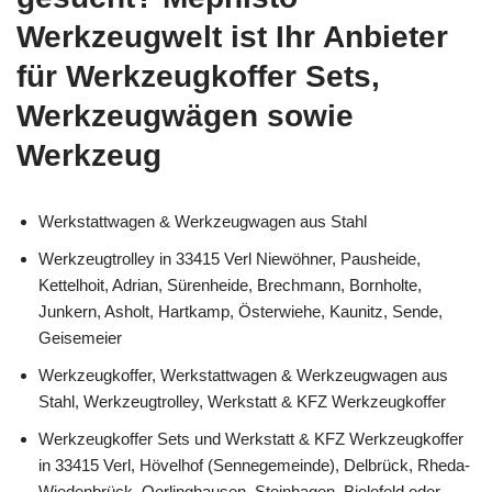
Werkzeugwelt ist Ihr Anbieter
für Werkzeugkoffer Sets,
Werkzeugwägen sowie
Werkzeug
Werkstattwagen & Werkzeugwagen aus Stahl
Werkzeugtrolley in 33415 Verl Niewöhner, Pausheide,
Kettelhoit, Adrian, Sürenheide, Brechmann, Bornholte,
Junkern, Asholt, Hartkamp, Österwiehe, Kaunitz, Sende,
Geisemeier
Werkzeugkoffer, Werkstattwagen & Werkzeugwagen aus
Stahl, Werkzeugtrolley, Werkstatt & KFZ Werkzeugkoffer
Werkzeugkoffer Sets und Werkstatt & KFZ Werkzeugkoffer
in 33415 Verl, Hövelhof (Sennegemeinde), Delbrück, Rheda-
Wiedenbrück, Oerlinghausen, Steinhagen, Bielefeld oder