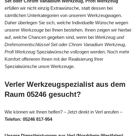
Set oder Chrom Vanadium Werkzeug, Profi Werkzeug
erfüllen wir nicht einzig Extrawünsche, statt dessen bei
sämtlichen Unterkategorien von unserem Werkzeugwagen.
Daher überlegen Sie sich, welche Individuelle Wünsche wegen
unserer Werkzeuge bei Ihnen bestehen. Ihnen zeigen wir hierbei
auf, welche Chancen gegeben sind, wenn bei
Werkzeug und
Drehmomentschlüssel Set oder Chrom Vanadium Werkzeug,
Profi Werkzeug
Spezialwünsche vollzogen werden. Noch mehr
Komfort offerieren Ihnen mit der Realisierung Ihrer
Spezialwünsche unsre Werkzeuge.
Verler Werkzeugspezialist aus dem
Raum 05246 gesucht?
Wie können wir Ihnen helfen? – Jetzt direkt in Verl anrufen –
Telefon: 05246 817-954
Unsere Dienstleistungen aus Verl (Nordrhein-Westfalen)