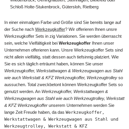
Schloß Holte-Stukenbrock, Gütersloh, Rietberg
In einer einmaligen Farbe und Größe sind Sie bereits lange auf
der Suche nach
Werkzeugkoffer
? Wir offerieren Ihnen unsre
Werkzeugkoffer Sets in zig Variationen. Sie werden überrascht
sein, welche Vielfältigkeit bei
Werkzeugkoffer
Ihnen unser
Unternehmen offerieren kann. Unsre Werkzeugkoffer Sets sind
nicht allein vielfältig, statt dessen auch tiefsinnig platziert. Wie
Sie es sich täglich erträumt haben, können Sie unser
Werkzeugkoffer, Werkstattwagen & Werkzeugwagen aus Stahl
wie auch Werkstatt & KFZ Werkzeugkoffer, Werkzeugtrolley
so
aussuchen. Total zweckbetont können Werkzeugkoffer Sets so
genutzt werden. An
Werkzeugkoffer, Werkstattwagen &
Werkzeugwagen aus Stahl wie auch Werkzeugtrolley, Werkstatt
& KFZ Werkzeugkoffer
unserem Unternehmen werden Sie
lange Zeit Freude haben, da das
Werkzeugkoffer,
Werkstattwagen & Werkzeugwagen aus Stahl und
Werkzeugtrolley, Werkstatt & KFZ