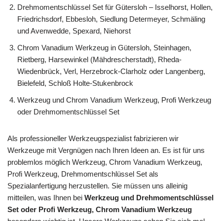
Drehmomentschlüssel Set für Gütersloh – Isselhorst, Hollen,
Friedrichsdorf, Ebbesloh, Siedlung Determeyer, Schmäling
und Avenwedde, Spexard, Niehorst
Chrom Vanadium Werkzeug in Gütersloh, Steinhagen,
Rietberg, Harsewinkel (Mähdrescherstadt), Rheda-
Wiedenbrück, Verl, Herzebrock-Clarholz oder Langenberg,
Bielefeld, Schloß Holte-Stukenbrock
Werkzeug und Chrom Vanadium Werkzeug, Profi Werkzeug
oder Drehmomentschlüssel Set
Als professioneller Werkzeugspezialist fabrizieren wir
Werkzeuge mit Vergnügen nach Ihren Ideen an. Es ist für uns
problemlos möglich Werkzeug, Chrom Vanadium Werkzeug,
Profi Werkzeug, Drehmomentschlüssel Set als
Spezialanfertigung herzustellen. Sie müssen uns alleinig
mitteilen, was Ihnen bei
Werkzeug und Drehmomentschlüssel
Set oder Profi Werkzeug, Chrom Vanadium Werkzeug