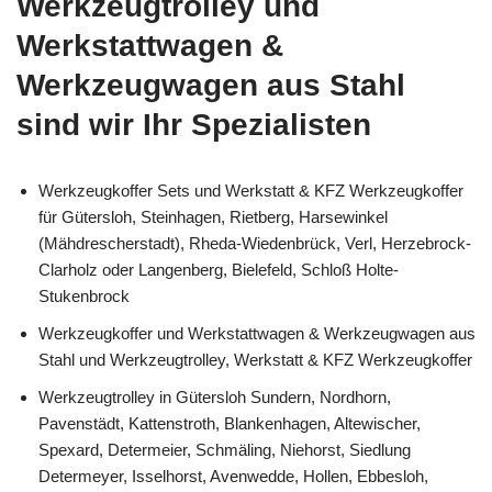
Werkzeugtrolley und
Werkstattwagen &
Werkzeugwagen aus Stahl
sind wir Ihr Spezialisten
Werkzeugkoffer Sets und Werkstatt & KFZ Werkzeugkoffer
für Gütersloh, Steinhagen, Rietberg, Harsewinkel
(Mähdrescherstadt), Rheda-Wiedenbrück, Verl, Herzebrock-
Clarholz oder Langenberg, Bielefeld, Schloß Holte-
Stukenbrock
Werkzeugkoffer und Werkstattwagen & Werkzeugwagen aus
Stahl und Werkzeugtrolley, Werkstatt & KFZ Werkzeugkoffer
Werkzeugtrolley in Gütersloh Sundern, Nordhorn,
Pavenstädt, Kattenstroth, Blankenhagen, Altewischer,
Spexard, Determeier, Schmäling, Niehorst, Siedlung
Determeyer, Isselhorst, Avenwedde, Hollen, Ebbesloh,