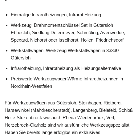
Einmalige Infrarotheizungen, Infrarot Heizung
Werkzeug, Drehmomentschlüssel Set in Gütersloh
Ebbesloh, Siedlung Determeyer, Schmäling, Avenwedde,
Spexard, Niehorst oder Isselhorst, Hollen, Friedrichsdorf
Werkstattwagen, Werkzeug Werkstattwagen in 33330
Gütersloh
Infrarotheizung, Infrarotheizung als Heizungsalternative
Preiswerte WerkzeugwagenWärme Infrarotheizungen in
Nordrhein-Westfalen
Für Werkzeugwägen aus Gütersloh, Steinhagen, Rietberg,
Harsewinkel (Mähdrescherstadt), Langenberg, Bielefeld, Schloß
Holte-Stukenbrock wie auch Rheda-Wiedenbrück, Verl,
Herzebrock-Clarholz sind wir ausführliche Werkzeugspezialist.
Haben Sie bereits lange erfolglos ein exklusives