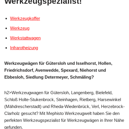
Werkzeugspezialist!
Werkzeugkoffer
Werkzeug
Werkstattwagen
Infrarotheizung
Werkzeugwägen für Gütersloh und Isselhorst, Hollen,
Friedrichsdorf, Avenwedde, Spexard, Niehorst und
Ebbesloh, Siedlung Determeyer, Schmäling?
h2>Werkzeugwagen für Gütersloh, Langenberg, Bielefeld,
Schloß Holte-Stukenbrock, Steinhagen, Rietberg, Harsewinkel
(Mähdrescherstadt) und Rheda-Wiedenbrück, Verl, Herzebrock-
Clarholz gesucht? Mit Mephisto Werkzeugwelt haben Sie den
perfekten Werkzeugspezialist für Werkzeugwägen in Ihrer Nähe
gefunden.