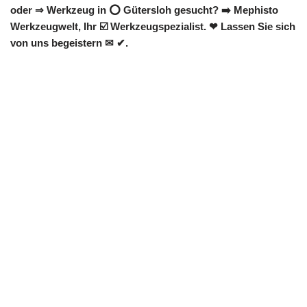
oder ⇒ Werkzeug in ⭕ Gütersloh gesucht? ➡️ Mephisto
Werkzeugwelt, Ihr ☑️ Werkzeugspezialist. ❤ Lassen Sie sich
von uns begeistern ✉ ✔.