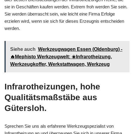
sie in Geschäften kaufen werden. Extrem froh werden Sie sein.
Sie werden überrascht sein, wie leicht eine Firma Erfolge
erzielen wird, wenn sie sich für dieses Erzeugnis entscheiden
werden.
Siehe auch
Werkzeugwagen Essen (Oldenburg) -
🔥Mephisto Werkzeugwelt: ☀️Infrarotheizung,
Werkzeugkoffer, Werkstattwagen, Werkzeug
Infrarotheizungen, hohe
Qualitätsmaßstäbe aus
Gütersloh.
Sprechen Sie uns als erfahrene Werkzeugspezialist von
Infrarotheizung an und überzeugen Sie sich in unserer Firma