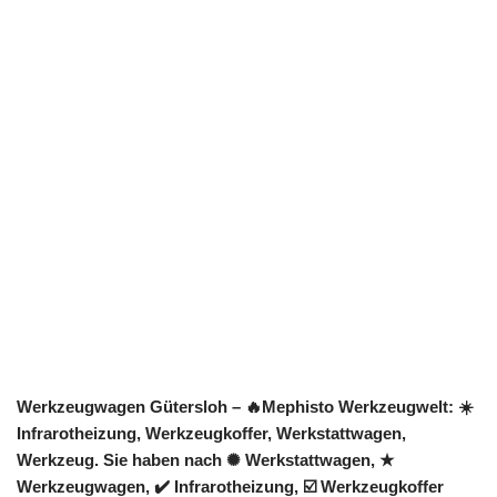
Werkzeugwagen Gütersloh – 🔥Mephisto Werkzeugwelt: ☀️
Infrarotheizung, Werkzeugkoffer, Werkstattwagen,
Werkzeug. Sie haben nach ✺ Werkstattwagen, ★
Werkzeugwagen, ✔️ Infrarotheizung, ☑️ Werkzeugkoffer