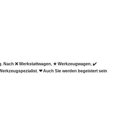
ug. Nach ❌ Werkstattwagen, ★ Werkzeugwagen, ✔️
Werkzeugspezialist. ❤ Auch Sie werden begeistert sein