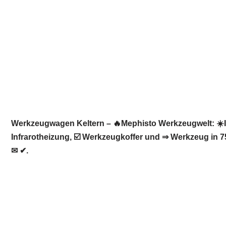
Werkzeugwagen Keltern – 🔥Mephisto Werkzeugwelt: ☀️I
Infrarotheizung, ☑️ Werkzeugkoffer und ⇒ Werkzeug in 7
✉ ✔.