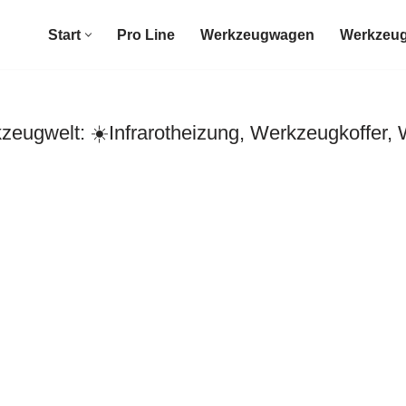
Start
Pro Line
Werkzeugwagen
Werkzeug
eugwelt: ☀️Infrarotheizung, Werkzeugkoffer,