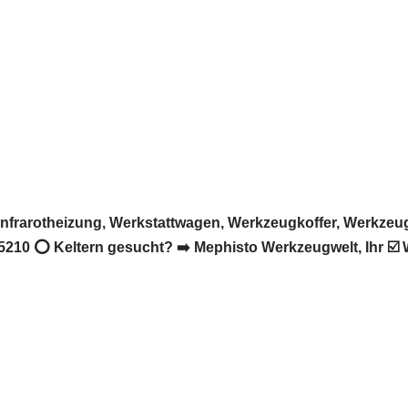
nfrarotheizung, Werkstattwagen, Werkzeugkoffer, Werkze
5210 ⭕ Keltern gesucht? ➡️ Mephisto Werkzeugwelt, Ihr ☑️ 