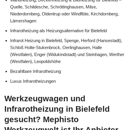
Quelle, Schildesche, Schröttinghausen, Milse,
Niederdornberg, Oldentrup oder Windflöte, Kirchdornberg,
Lämershagen
Infrarotheizung als Heizungsalternative für Bielefeld
Infrarot Heizung in Bielefeld, Spenge, Herford (Hansestadt),
Schloß Holte-Stukenbrock, Oerlinghausen, Halle
(Westfalen), Enger (Widukindstadt) und Steinhagen, Werther
(Westfalen), Leopoldshöhe
Bezahlbare Infrarotheizung
Luxus Infrarotheizungen
Werkzeugwagen und
Infrarotheizung in Bielefeld
gesucht? Mephisto
Werkzeugwelt ist Ihr Anbieter