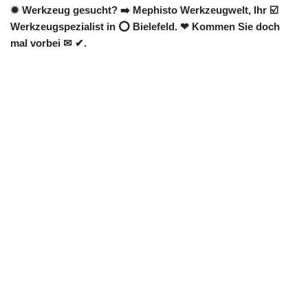
✹ Werkzeug gesucht? ➡️ Mephisto Werkzeugwelt, Ihr ☑️
Werkzeugspezialist in ⭕ Bielefeld. ❤ Kommen Sie doch
mal vorbei ✉ ✔.