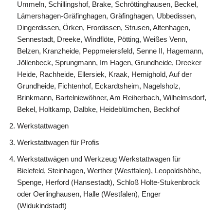
Ummeln, Schillingshof, Brake, Schröttinghausen, Beckel,
Lämershagen-Gräfinghagen, Gräfinghagen, Ubbedissen,
Dingerdissen, Örken, Frordissen, Strusen, Altenhagen,
Sennestadt, Dreeke, Windflöte, Pötting, Weißes Venn,
Belzen, Kranzheide, Peppmeiersfeld, Senne II, Hagemann,
Jöllenbeck, Sprungmann, Im Hagen, Grundheide, Dreeker
Heide, Rachheide, Ellersiek, Kraak, Hemighold, Auf der
Grundheide, Fichtenhof, Eckardtsheim, Nagelsholz,
Brinkmann, Bartelniewöhner, Am Reiherbach, Wilhelmsdorf,
Bekel, Holtkamp, Dalbke, Heideblümchen, Beckhof
Werkstattwagen
Werkstattwagen für Profis
Werkstattwägen und Werkzeug Werkstattwagen für
Bielefeld, Steinhagen, Werther (Westfalen), Leopoldshöhe,
Spenge, Herford (Hansestadt), Schloß Holte-Stukenbrock
oder Oerlinghausen, Halle (Westfalen), Enger
(Widukindstadt)