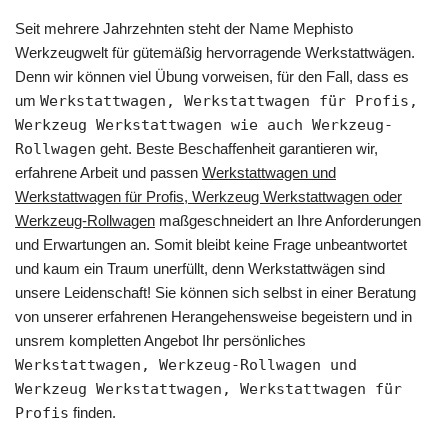
Seit mehrere Jahrzehnten steht der Name Mephisto
Werkzeugwelt für gütemäßig hervorragende Werkstattwägen.
Denn wir können viel Übung vorweisen, für den Fall, dass es
um
Werkstattwagen, Werkstattwagen für Profis,
Werkzeug Werkstattwagen wie auch Werkzeug-
Rollwagen
geht. Beste Beschaffenheit garantieren wir,
erfahrene Arbeit und passen
Werkstattwagen und
Werkstattwagen für Profis, Werkzeug Werkstattwagen oder
Werkzeug-Rollwagen
maßgeschneidert an Ihre Anforderungen
und Erwartungen an. Somit bleibt keine Frage unbeantwortet
und kaum ein Traum unerfüllt, denn Werkstattwägen sind
unsere Leidenschaft! Sie können sich selbst in einer Beratung
von unserer erfahrenen Herangehensweise begeistern und in
unsrem kompletten Angebot Ihr persönliches
Werkstattwagen, Werkzeug-Rollwagen und
Werkzeug Werkstattwagen, Werkstattwagen für
Profis
finden.