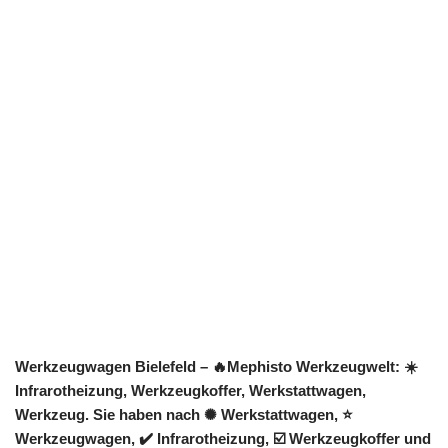
Werkzeugwagen Bielefeld – 🔥Mephisto Werkzeugwelt: ☀️
Infrarotheizung, Werkzeugkoffer, Werkstattwagen,
Werkzeug. Sie haben nach ✺ Werkstattwagen, ⭐
Werkzeugwagen, ✔️ Infrarotheizung, ☑️ Werkzeugkoffer und