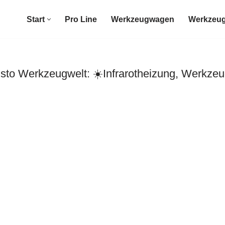
Start
Pro Line
Werkzeugwagen
Werkzeug
to Werkzeugwelt: ☀️Infrarotheizung, Werkzeu