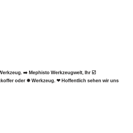
erkzeug. ➡️ Mephisto Werkzeugwelt, Ihr ☑️
koffer oder ✹ Werkzeug. ❤ Hoffentlich sehen wir uns