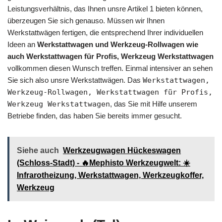
Leistungsverhältnis, das Ihnen unsre Artikel 1 bieten können,
überzeugen Sie sich genauso. Müssen wir Ihnen
Werkstattwägen fertigen, die entsprechend Ihrer individuellen
Ideen an
Werkstattwagen und Werkzeug-Rollwagen wie
auch Werkstattwagen für Profis, Werkzeug Werkstattwagen
vollkommen diesen Wunsch treffen. Einmal intensiver an sehen
Sie sich also unsre Werkstattwägen. Das
Werkstattwagen,
Werkzeug-Rollwagen, Werkstattwagen für Profis,
Werkzeug Werkstattwagen
, das Sie mit Hilfe unserem
Betriebe finden, das haben Sie bereits immer gesucht.
Siehe auch
Werkzeugwagen Hückeswagen
(Schloss-Stadt) - 🔥Mephisto Werkzeugwelt: ☀️
Infrarotheizung, Werkstattwagen, Werkzeugkoffer,
Werkzeug