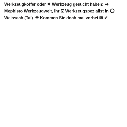
Werkzeugkoffer oder ✹ Werkzeug gesucht haben: ➡️
Mephisto Werkzeugwelt, Ihr ☑️ Werkzeugspezialist in ⭕
Weissach (Tal). ❤ Kommen Sie doch mal vorbei ✉ ✔.