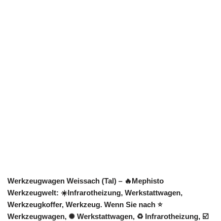
Werkzeugwagen Weissach (Tal) – 🔥Mephisto
Werkzeugwelt: ☀️Infrarotheizung, Werkstattwagen,
Werkzeugkoffer, Werkzeug. Wenn Sie nach ⭐
Werkzeugwagen, ✺ Werkstattwagen, ♻ Infrarotheizung, ☑️