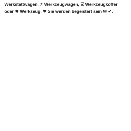
Werkstattwagen, ⭐ Werkzeugwagen, ☑️ Werkzeugkoffer
oder ✹ Werkzeug. ❤ Sie werden begeistert sein ✉ ✔.