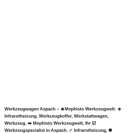
Werkzeugwagen Aspach – 🔥Mephisto Werkzeugwelt: ☀️
Infrarotheizung, Werkzeugkoffer, Werkstattwagen,
Werkzeug. ➡️ Mephisto Werkzeugwelt, Ihr ☑️
Werkzeugspezialist in Aspach. ✓ Infrarotheizung, ✺