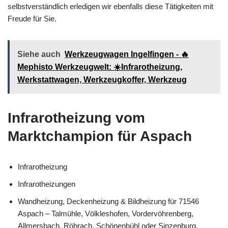
selbstverständlich erledigen wir ebenfalls diese Tätigkeiten mit
Freude für Sie.
Siehe auch
Werkzeugwagen Ingelfingen - 🔥
Mephisto Werkzeugwelt: ☀️Infrarotheizung,
Werkstattwagen, Werkzeugkoffer, Werkzeug
Infrarotheizung vom
Marktchampion für Aspach
Infrarotheizung
Infrarotheizungen
Wandheizung, Deckenheizung & Bildheizung für 71546
Aspach – Talmühle, Völkleshofen, Vordervöhrenberg,
Allmersbach, Röhrach, Schönenbühl oder Sinzenburg,