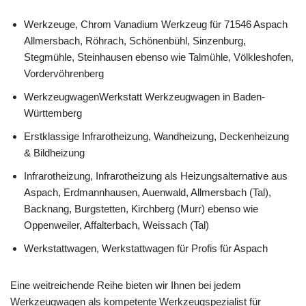
Werkzeuge, Chrom Vanadium Werkzeug für 71546 Aspach
Allmersbach, Röhrach, Schönenbühl, Sinzenburg,
Stegmühle, Steinhausen ebenso wie Talmühle, Völkleshofen,
Vordervöhrenberg
WerkzeugwagenWerkstatt Werkzeugwagen in Baden-
Württemberg
Erstklassige Infrarotheizung, Wandheizung, Deckenheizung
& Bildheizung
Infrarotheizung, Infrarotheizung als Heizungsalternative aus
Aspach, Erdmannhausen, Auenwald, Allmersbach (Tal),
Backnang, Burgstetten, Kirchberg (Murr) ebenso wie
Oppenweiler, Affalterbach, Weissach (Tal)
Werkstattwagen, Werkstattwagen für Profis für Aspach
Eine weitreichende Reihe bieten wir Ihnen bei jedem
Werkzeugwagen als kompetente Werkzeugspezialist für