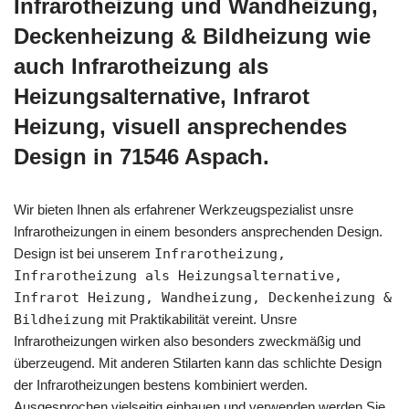
Infrarotheizung und Wandheizung,
Deckenheizung & Bildheizung wie
auch Infrarotheizung als
Heizungsalternative, Infrarot
Heizung, visuell ansprechendes
Design in 71546 Aspach.
Wir bieten Ihnen als erfahrener Werkzeugspezialist unsre
Infrarotheizungen in einem besonders ansprechenden Design.
Design ist bei unserem
Infrarotheizung,
Infrarotheizung als Heizungsalternative,
Infrarot Heizung, Wandheizung, Deckenheizung &
Bildheizung
mit Praktikabilität vereint. Unsre
Infrarotheizungen wirken also besonders zweckmäßig und
überzeugend. Mit anderen Stilarten kann das schlichte Design
der Infrarotheizungen bestens kombiniert werden.
Ausgesprochen vielseitig einbauen und verwenden werden Sie