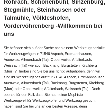
Röhrach, Schönenbühl, Sinzenburg,
Stegmühle, Steinhausen oder
Talmühle, Völkleshofen,
Vordervöhrenberg -Willkommen bei
uns
Sie befinden sich auf der Suche nach einem Werkzeugspezialist
für Werkzeugwägen in 71546 Aspach, Erdmannhausen,
Auenwald, Allmersbach (Tal), Oppenweiler, Affalterbach,
Weissach (Tal) wie auch Backnang, Burgstetten, Kirchberg
(Murr).? Hierbei sind Sie bei uns richtig aufgehoben, denn wir
sind Ihr Werkzeugspezialist für 71546 Aspach, Erdmannhausen,
Auenwald, Allmersbach (Tal), Backnang, Burgstetten, Kirchberg
(Murr) oder Oppenweiler, Affalterbach, Weissach (Tal).. Doch
ebenso für den Fall, dass Sie nach einer Mephisto
Werkzeugwelt für Werkzeugkoffer und Werkzeug gesucht
haben, sind Sie bei uns an der besten Adresse, denn