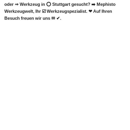
oder ⇒ Werkzeug in ⭕ Stuttgart gesucht? ➡️ Mephisto
Werkzeugwelt, Ihr ☑️ Werkzeugspezialist. ❤ Auf Ihren
Besuch freuen wir uns ✉ ✔.