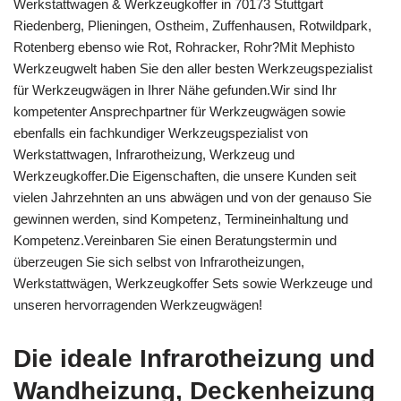
Werkstattwagen & Werkzeugkoffer in 70173 Stuttgart
Riedenberg, Plieningen, Ostheim, Zuffenhausen, Rotwildpark,
Rotenberg ebenso wie Rot, Rohracker, Rohr?Mit Mephisto
Werkzeugwelt haben Sie den aller besten Werkzeugspezialist
für Werkzeugwägen in Ihrer Nähe gefunden.Wir sind Ihr
kompetenter Ansprechpartner für Werkzeugwägen sowie
ebenfalls ein fachkundiger Werkzeugspezialist von
Werkstattwagen, Infrarotheizung, Werkzeug und
Werkzeugkoffer.Die Eigenschaften, die unsere Kunden seit
vielen Jahrzehnten an uns abwägen und von der genauso Sie
gewinnen werden, sind Kompetenz, Termineinhaltung und
Kompetenz.Vereinbaren Sie einen Beratungstermin und
überzeugen Sie sich selbst von Infrarotheizungen,
Werkstattwägen, Werkzeugkoffer Sets sowie Werkzeuge und
unseren hervorragenden Werkzeugwägen!
Die ideale Infrarotheizung und
Wandheizung, Deckenheizung