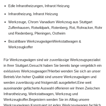
Edle Infrarotheizungen, Infrarot Heizung
Infrarotheizung, Infrarot Heizung
Werkzeuge, Chrom Vanadium Werkzeug aus Stuttgart
Zuffenhausen, Rotwildpark, Rotenberg, Rot, Rohracker, Rohr
und Riedenberg, Plieningen, Ostheim
Bezahlbare WerkzeugwägenWerkstattwagen &
Werkzeugkoffer
Für Werkzeugwägen sind wir zuverlässige Werkzeugspezialist
in Ihrer Stuttgart.Gesucht haben Sie bereits lange vergeblich ein
exklusives Werkzeugwagen?Hierbei wenden Sie sich an unser
Betrieb.Von hoher Qualität sind unsere Werkzeugwägen und
werden zuverlässig und fristgemäß ausgeliefert.Eine weit
auseinander gefächerte Auswahl offerieren wir Ihnen Zwischen
Infrarotheizung, Werkstattwagen, Werkzeug und
Werkzeugkoffer.Begeistern werden Sie im Alltag unsere
Werkzeugwägen.Konstruiert ist jedes Werkzeugwagen fachlich