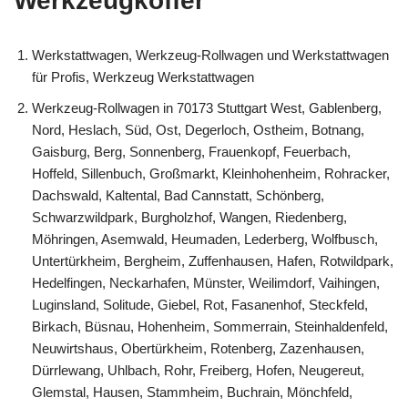
Werkzeugkoffer
Werkstattwagen, Werkzeug-Rollwagen und Werkstattwagen
für Profis, Werkzeug Werkstattwagen
Werkzeug-Rollwagen in 70173 Stuttgart West, Gablenberg,
Nord, Heslach, Süd, Ost, Degerloch, Ostheim, Botnang,
Gaisburg, Berg, Sonnenberg, Frauenkopf, Feuerbach,
Hoffeld, Sillenbuch, Großmarkt, Kleinhohenheim, Rohracker,
Dachswald, Kaltental, Bad Cannstatt, Schönberg,
Schwarzwildpark, Burgholzhof, Wangen, Riedenberg,
Möhringen, Asemwald, Heumaden, Lederberg, Wolfbusch,
Untertürkheim, Bergheim, Zuffenhausen, Hafen, Rotwildpark,
Hedelfingen, Neckarhafen, Münster, Weilimdorf, Vaihingen,
Luginsland, Solitude, Giebel, Rot, Fasanenhof, Steckfeld,
Birkach, Büsnau, Hohenheim, Sommerrain, Steinhaldenfeld,
Neuwirtshaus, Obertürkheim, Rotenberg, Zazenhausen,
Dürrlewang, Uhlbach, Rohr, Freiberg, Hofen, Neugereut,
Glemstal, Hausen, Stammheim, Buchrain, Mönchfeld,