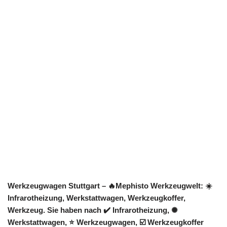
Werkzeugwagen Stuttgart – 🔥Mephisto Werkzeugwelt: ☀️
Infrarotheizung, Werkstattwagen, Werkzeugkoffer,
Werkzeug. Sie haben nach ✔️ Infrarotheizung, ✺
Werkstattwagen, ⭐ Werkzeugwagen, ☑️ Werkzeugkoffer