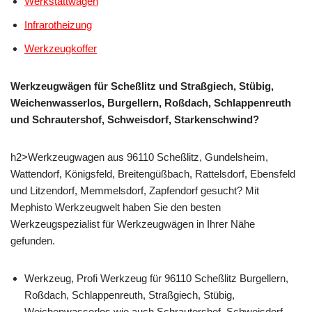
Werkstattwagen
Infrarotheizung
Werkzeugkoffer
Werkzeugwägen für Scheßlitz und Straßgiech, Stübig,
Weichenwasserlos, Burgellern, Roßdach, Schlappenreuth
und Schrautershof, Schweisdorf, Starkenschwind?
h2>Werkzeugwagen aus 96110 Scheßlitz, Gundelsheim,
Wattendorf, Königsfeld, Breitengüßbach, Rattelsdorf, Ebensfeld
und Litzendorf, Memmelsdorf, Zapfendorf gesucht? Mit
Mephisto Werkzeugwelt haben Sie den besten
Werkzeugspezialist für Werkzeugwägen in Ihrer Nähe
gefunden.
Werkzeug, Profi Werkzeug für 96110 Scheßlitz Burgellern,
Roßdach, Schlappenreuth, Straßgiech, Stübig,
Weichenwasserlos wie auch Schrautershof, Schweisdorf,