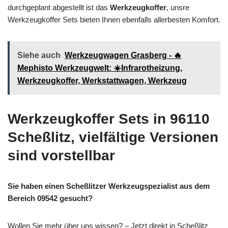
durchgeplant abgestellt ist das
Werkzeugkoffer
, unsre
Werkzeugkoffer Sets bieten Ihnen ebenfalls allerbesten Komfort.
Siehe auch
Werkzeugwagen Grasberg - 🔥
Mephisto Werkzeugwelt: ☀️Infrarotheizung,
Werkzeugkoffer, Werkstattwagen, Werkzeug
Werkzeugkoffer Sets in 96110
Scheßlitz, vielfältige Versionen
sind vorstellbar
Sie haben einen Scheßlitzer Werkzeugspezialist aus dem
Bereich 09542 gesucht?
Wollen Sie mehr über uns wissen? – Jetzt direkt in Scheßlitz