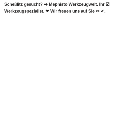
Scheßlitz gesucht? ➡️ Mephisto Werkzeugwelt, Ihr ☑️
Werkzeugspezialist. ❤ Wir freuen uns auf Sie ✉ ✔.