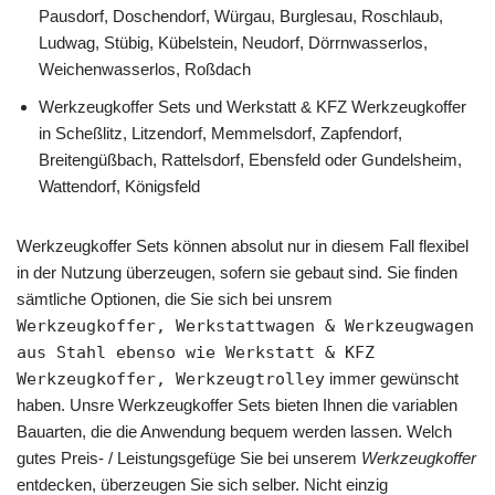
Pausdorf, Doschendorf, Würgau, Burglesau, Roschlaub,
Ludwag, Stübig, Kübelstein, Neudorf, Dörrnwasserlos,
Weichenwasserlos, Roßdach
Werkzeugkoffer Sets und Werkstatt & KFZ Werkzeugkoffer
in Scheßlitz, Litzendorf, Memmelsdorf, Zapfendorf,
Breitengüßbach, Rattelsdorf, Ebensfeld oder Gundelsheim,
Wattendorf, Königsfeld
Werkzeugkoffer Sets können absolut nur in diesem Fall flexibel
in der Nutzung überzeugen, sofern sie gebaut sind. Sie finden
sämtliche Optionen, die Sie sich bei unsrem
Werkzeugkoffer, Werkstattwagen & Werkzeugwagen
aus Stahl ebenso wie Werkstatt & KFZ
Werkzeugkoffer, Werkzeugtrolley
immer gewünscht
haben. Unsre Werkzeugkoffer Sets bieten Ihnen die variablen
Bauarten, die die Anwendung bequem werden lassen. Welch
gutes Preis- / Leistungsgefüge Sie bei unserem
Werkzeugkoffer
entdecken, überzeugen Sie sich selber. Nicht einzig