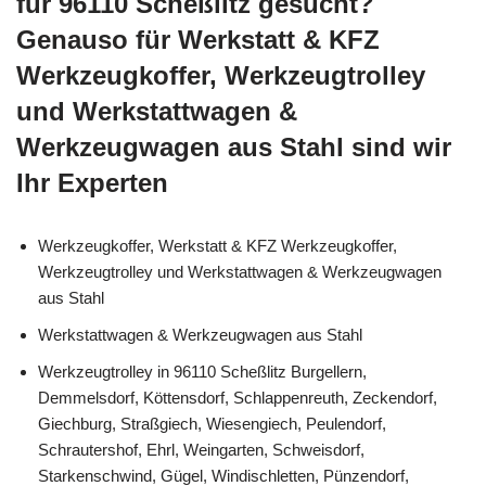
für 96110 Scheßlitz gesucht?
Genauso für Werkstatt & KFZ
Werkzeugkoffer, Werkzeugtrolley
und Werkstattwagen &
Werkzeugwagen aus Stahl sind wir
Ihr Experten
Werkzeugkoffer, Werkstatt & KFZ Werkzeugkoffer,
Werkzeugtrolley und Werkstattwagen & Werkzeugwagen
aus Stahl
Werkstattwagen & Werkzeugwagen aus Stahl
Werkzeugtrolley in 96110 Scheßlitz Burgellern,
Demmelsdorf, Köttensdorf, Schlappenreuth, Zeckendorf,
Giechburg, Straßgiech, Wiesengiech, Peulendorf,
Schrautershof, Ehrl, Weingarten, Schweisdorf,
Starkenschwind, Gügel, Windischletten, Pünzendorf,