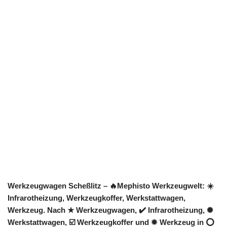
Werkzeugwagen Scheßlitz – 🔥Mephisto Werkzeugwelt: ☀️
Infrarotheizung, Werkzeugkoffer, Werkstattwagen,
Werkzeug. Nach ★ Werkzeugwagen, ✔️ Infrarotheizung, ✺
Werkstattwagen, ☑️ Werkzeugkoffer und ✹ Werkzeug in ⭕