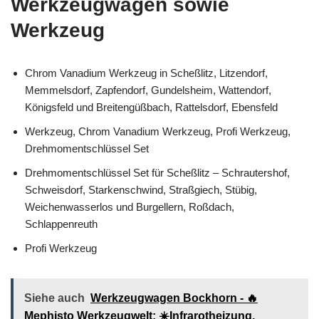
Werkzeugwägen sowie
Werkzeug
Chrom Vanadium Werkzeug in Scheßlitz, Litzendorf,
Memmelsdorf, Zapfendorf, Gundelsheim, Wattendorf,
Königsfeld und Breitengüßbach, Rattelsdorf, Ebensfeld
Werkzeug, Chrom Vanadium Werkzeug, Profi Werkzeug,
Drehmomentschlüssel Set
Drehmomentschlüssel Set für Scheßlitz – Schrautershof,
Schweisdorf, Starkenschwind, Straßgiech, Stübig,
Weichenwasserlos und Burgellern, Roßdach,
Schlappenreuth
Profi Werkzeug
Siehe auch
Werkzeugwagen Bockhorn - 🔥
Mephisto Werkzeugwelt: ☀️Infrarotheizung,