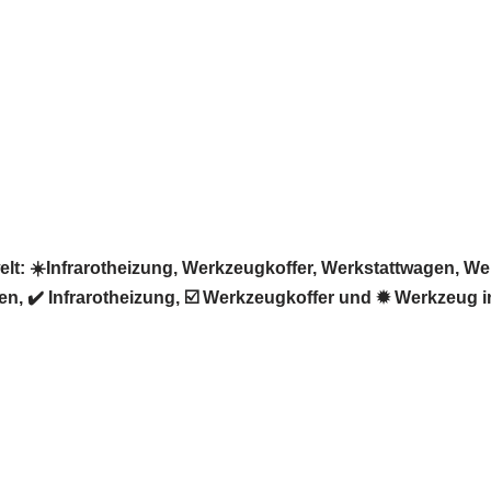
 ☀️Infrarotheizung, Werkzeugkoffer, Werkstattwagen, Werk
, ✔️ Infrarotheizung, ☑️ Werkzeugkoffer und ✹ Werkzeug 