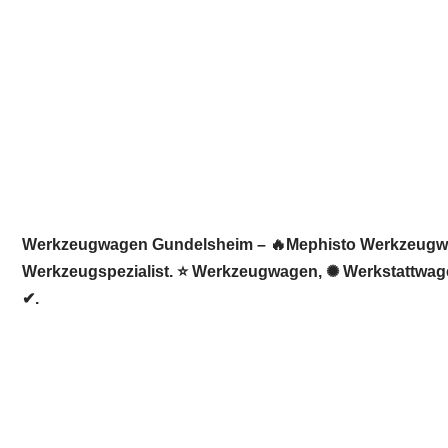
Werkzeugwagen Gundelsheim – 🔥Mephisto Werkzeugwelt:
Werkzeugspezialist. ⭐ Werkzeugwagen, ✺ Werkstattwagen
✔.