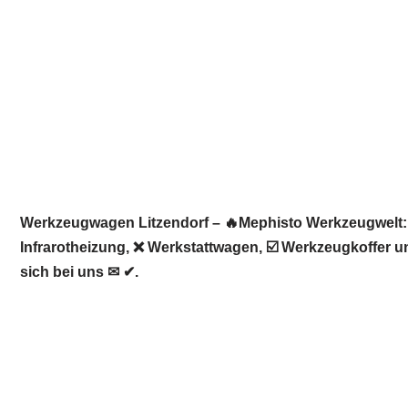
Werkzeugwagen Litzendorf – 🔥Mephisto Werkzeugwelt: 
Infrarotheizung, ❌ Werkstattwagen, ☑️ Werkzeugkoffer u
sich bei uns ✉ ✔.