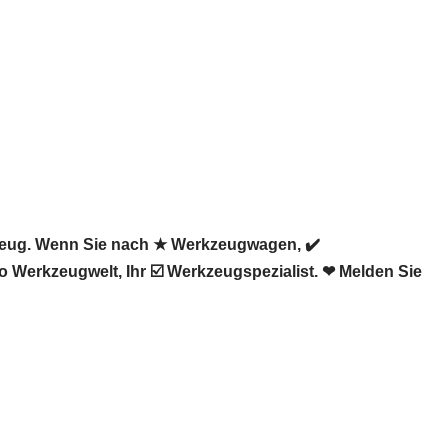
kzeug. Wenn Sie nach ★ Werkzeugwagen, ✔️
 Werkzeugwelt, Ihr ☑️ Werkzeugspezialist. ❤ Melden Sie