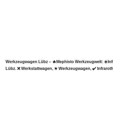
Werkzeugwagen Lübz – 🔥Mephisto Werkzeugwelt: ☀️Infra
Lübz. ❌ Werkstattwagen, ★ Werkzeugwagen, ✔️ Infraroth