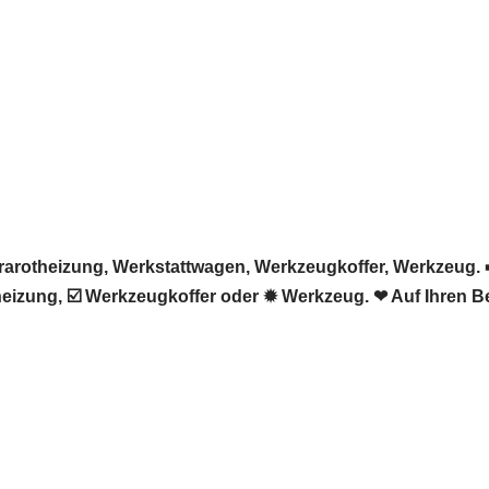
rotheizung, Werkstattwagen, Werkzeugkoffer, Werkzeug. ➡️
eizung, ☑️ Werkzeugkoffer oder ✹ Werkzeug. ❤ Auf Ihren B