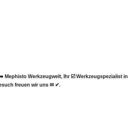
 Mephisto Werkzeugwelt, Ihr ☑️ Werkzeugspezialist in
esuch freuen wir uns ✉ ✔.