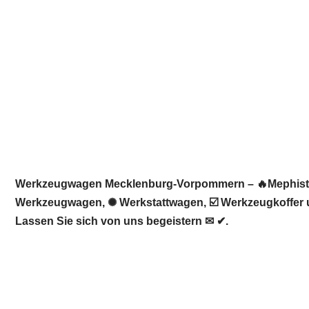
Werkzeugwagen Mecklenburg-Vorpommern – 🔥Mephisto We
Werkzeugwagen, ✺ Werkstattwagen, ☑️ Werkzeugkoffer 
Lassen Sie sich von uns begeistern ✉ ✔.