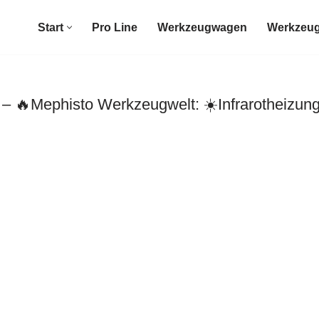
Start
Pro Line
Werkzeugwagen
Werkzeug
Mephisto Werkzeugwelt: ☀️Infrarotheizung,