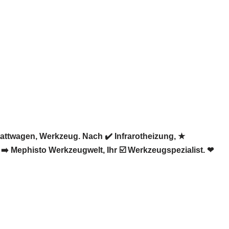
ttwagen, Werkzeug. Nach ✔️ Infrarotheizung, ★
Mephisto Werkzeugwelt, Ihr ☑️ Werkzeugspezialist. ❤