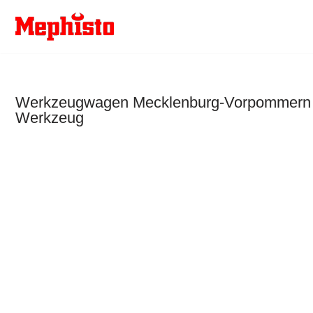
Zum
Inhalt
springen
Werkzeugwagen Mecklenburg-Vorpommern – 
Werkzeug