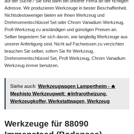
auf der Suche? Sie sind dann bei unserer Firma an der richtigen
Adresse. Wir produzieren Werkzeuge in bester Beschaffenheit.
Nichtsdestoweniger bieten wir Ihnen Werkzeug und
Drehmomentschlüssel Set oder Chrom Vanadium Werkzeug,
Profi Werkzeug zu anständigen und günstigen Preisen an.
Selber begeistern Sie sich davon, wie langledig Werkzeuge aus
unserer Anfertigung sind. Nicht auf Fachwissen zu verzichten
brauchen Sie selber, sofern Sie Ihr Werkzeug,
Drehmomentschlüssel Set, Profi Werkzeug, Chrom Vanadium
Werkzeug immer benutzen.
Siehe auch
Werkzeugwagen Lampertheim - 🔥
Mephisto Werkzeugwelt: ☀️Infrarotheizung,
Werkzeugkoffer, Werkstattwagen, Werkzeug
Werkzeuge für 88090