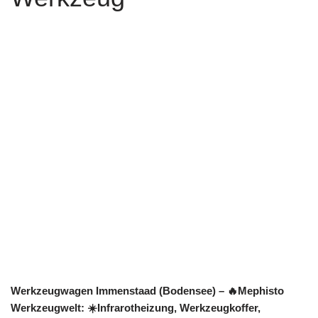
Werkzeugwagen Immenstaad (Bodensee) – 🔥Mephisto
Werkzeugwelt: ☀️Infrarotheizung, Werkzeugkoffer,