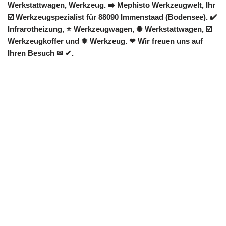
Werkstattwagen, Werkzeug. ➡️ Mephisto Werkzeugwelt, Ihr
☑️ Werkzeugspezialist für 88090 Immenstaad (Bodensee). ✔️
Infrarotheizung, ⭐ Werkzeugwagen, ✺ Werkstattwagen, ☑️
Werkzeugkoffer und ✹ Werkzeug. ❤ Wir freuen uns auf
Ihren Besuch ✉ ✔.