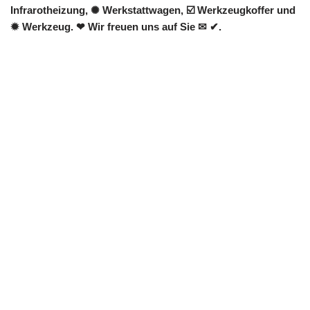
Infrarotheizung, ✺ Werkstattwagen, ☑️ Werkzeugkoffer und
✹ Werkzeug. ❤ Wir freuen uns auf Sie ✉ ✔.