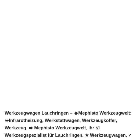
Werkzeugwagen Lauchringen – 🔥Mephisto Werkzeugwelt:
☀️Infrarotheizung, Werkstattwagen, Werkzeugkoffer,
Werkzeug. ➡️ Mephisto Werkzeugwelt, Ihr ☑️
Werkzeugspezialist für Lauchringen. ★ Werkzeugwagen, ✓