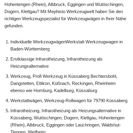
Hohentengen (Rhein), Albbruck, Eggingen und Wutöschingen,
Dogern, Klettgau? Mit Mephisto Werkzeugwelt haben Sie den
richtigen Werkzeugspezialist für Werkzeugwägen in Ihrer Nähe
gefunden.
Individuelle WerkzeugwägenWerkstatt Werkzeugwagen in
Baden-Württemberg
Erstklassige Infrarotheizung, Infrarotheizung als
Heizungsalternative
Werkzeug, Profi Werkzeug in Küssaberg Bechtersbohl,
Dangstetten, Ettikon, Küßnach, Reckingen, Rheinheim
ebenso wie Homburg, Kadelburg, Küssaburg
Werkstattwägen, Werkzeug-Rollwagen für 79790 Küssaberg
Infrarotheizung, Infrarotheizung als Heizungsalternative in
Küssaberg, Wutöschingen, Dogern, Klettgau, Hohentengen
(Rhein), Albbruck, Eggingen oder Lauchringen, Waldshut-
Tiengen, Weilheim