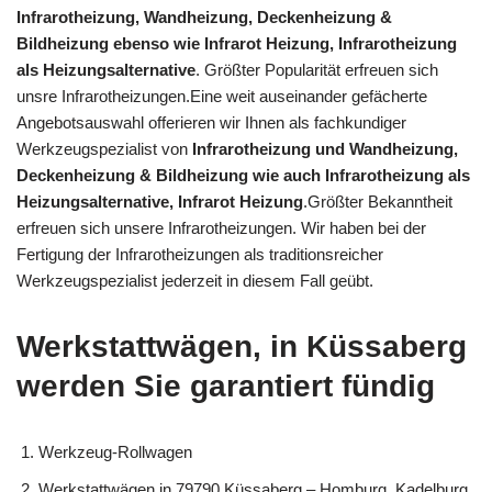
Infrarotheizung, Wandheizung, Deckenheizung &
Bildheizung ebenso wie Infrarot Heizung, Infrarotheizung
als Heizungsalternative
. Größter Popularität erfreuen sich
unsre Infrarotheizungen.Eine weit auseinander gefächerte
Angebotsauswahl offerieren wir Ihnen als fachkundiger
Werkzeugspezialist von
Infrarotheizung und Wandheizung,
Deckenheizung & Bildheizung wie auch Infrarotheizung als
Heizungsalternative, Infrarot Heizung
.Größter Bekanntheit
erfreuen sich unsere Infrarotheizungen. Wir haben bei der
Fertigung der Infrarotheizungen als traditionsreicher
Werkzeugspezialist jederzeit in diesem Fall geübt.
Werkstattwägen, in Küssaberg
werden Sie garantiert fündig
Werkzeug-Rollwagen
Werkstattwägen in 79790 Küssaberg – Homburg, Kadelburg,