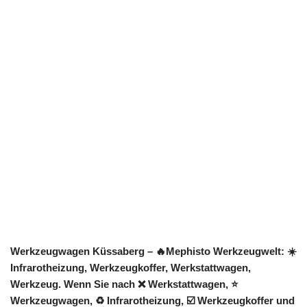
Werkzeugwagen Küssaberg – 🔥Mephisto Werkzeugwelt: ☀️
Infrarotheizung, Werkzeugkoffer, Werkstattwagen,
Werkzeug. Wenn Sie nach ❌ Werkstattwagen, ⭐
Werkzeugwagen, ♻ Infrarotheizung, ☑️ Werkzeugkoffer und