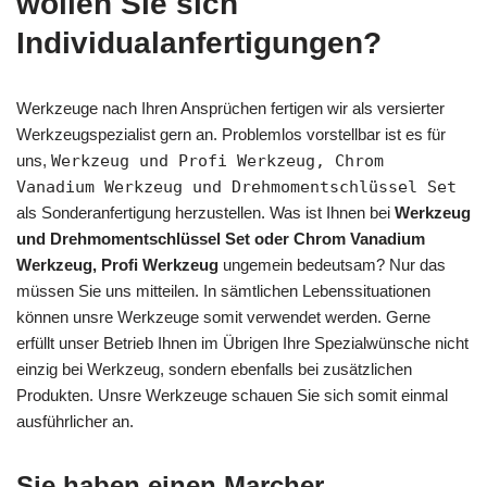
wollen Sie sich
Individualanfertigungen?
Werkzeuge nach Ihren Ansprüchen fertigen wir als versierter
Werkzeugspezialist gern an. Problemlos vorstellbar ist es für
uns,
Werkzeug und Profi Werkzeug, Chrom
Vanadium Werkzeug und Drehmomentschlüssel Set
als Sonderanfertigung herzustellen. Was ist Ihnen bei
Werkzeug
und Drehmomentschlüssel Set oder Chrom Vanadium
Werkzeug, Profi Werkzeug
ungemein bedeutsam? Nur das
müssen Sie uns mitteilen. In sämtlichen Lebenssituationen
können unsre Werkzeuge somit verwendet werden. Gerne
erfüllt unser Betrieb Ihnen im Übrigen Ihre Spezialwünsche nicht
einzig bei Werkzeug, sondern ebenfalls bei zusätzlichen
Produkten. Unsre Werkzeuge schauen Sie sich somit einmal
ausführlicher an.
Sie haben einen Marcher