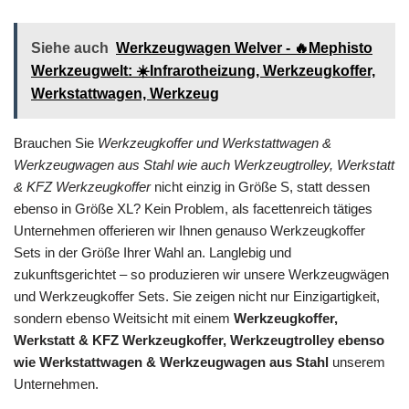
Siehe auch
Werkzeugwagen Welver - 🔥Mephisto
Werkzeugwelt: ☀️Infrarotheizung, Werkzeugkoffer,
Werkstattwagen, Werkzeug
Brauchen Sie
Werkzeugkoffer und Werkstattwagen &
Werkzeugwagen aus Stahl wie auch Werkzeugtrolley, Werkstatt
& KFZ Werkzeugkoffer
nicht einzig in Größe S, statt dessen
ebenso in Größe XL? Kein Problem, als facettenreich tätiges
Unternehmen offerieren wir Ihnen genauso Werkzeugkoffer
Sets in der Größe Ihrer Wahl an. Langlebig und
zukunftsgerichtet – so produzieren wir unsere Werkzeugwägen
und Werkzeugkoffer Sets. Sie zeigen nicht nur Einzigartigkeit,
sondern ebenso Weitsicht mit einem
Werkzeugkoffer,
Werkstatt & KFZ Werkzeugkoffer, Werkzeugtrolley ebenso
wie Werkstattwagen & Werkzeugwagen aus Stahl
unserem
Unternehmen.