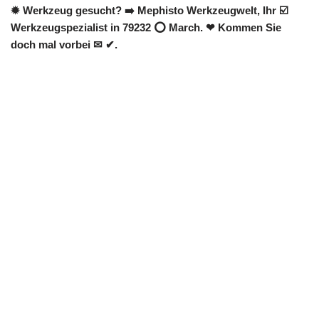
✹ Werkzeug gesucht? ➡️ Mephisto Werkzeugwelt, Ihr ☑️
Werkzeugspezialist in 79232 ⭕ March. ❤ Kommen Sie
doch mal vorbei ✉ ✔.