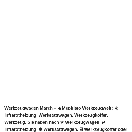
Werkzeugwagen March – 🔥Mephisto Werkzeugwelt: ☀️
Infrarotheizung, Werkstattwagen, Werkzeugkoffer,
Werkzeug. Sie haben nach ★ Werkzeugwagen, ✔️
Infrarotheizung, ✺ Werkstattwagen, ☑️ Werkzeugkoffer oder