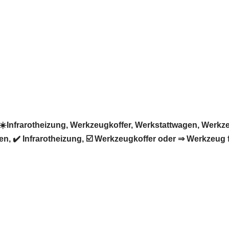
nfrarotheizung, Werkzeugkoffer, Werkstattwagen, Werkzeug
, ✔️ Infrarotheizung, ☑️ Werkzeugkoffer oder ⇒ Werkzeug 