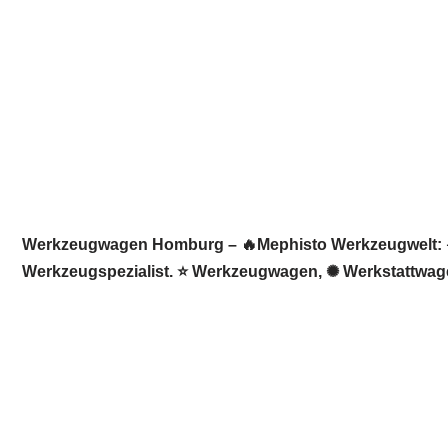
Werkzeugwagen Homburg – 🔥Mephisto Werkzeugwelt: ☀️I
Werkzeugspezialist. ⭐ Werkzeugwagen, ✺ Werkstattwagen