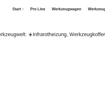
Start
Pro Line
Werkzeugwagen
Werkzeug
zeugwelt: ☀️Infrarotheizung, Werkzeugkoffer