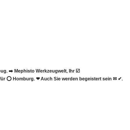
. ➡️ Mephisto Werkzeugwelt, Ihr ☑️
für ⭕ Homburg. ❤ Auch Sie werden begeistert sein ✉ ✔.