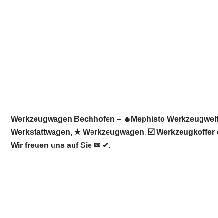
Werkzeugwagen Bechhofen – 🔥Mephisto Werkzeugwelt: ☀
Werkstattwagen, ★ Werkzeugwagen, ☑️ Werkzeugkoffer o
Wir freuen uns auf Sie ✉ ✔.