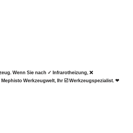
eug. Wenn Sie nach ✓ Infrarotheizung, ❌
ephisto Werkzeugwelt, Ihr ☑️ Werkzeugspezialist. ❤