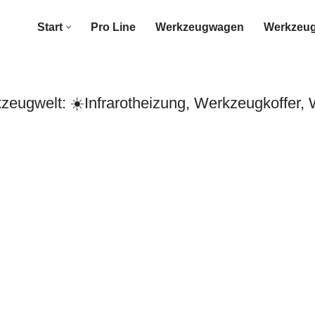
Start
Pro Line
Werkzeugwagen
Werkzeug
ugwelt: ☀️Infrarotheizung, Werkzeugkoffer,