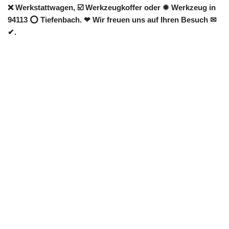
❌ Werkstattwagen, ☑️ Werkzeugkoffer oder ✹ Werkzeug in
94113 ⭕ Tiefenbach. ❤ Wir freuen uns auf Ihren Besuch ✉
✔.