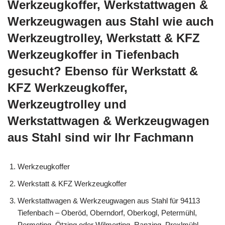
Werkzeugkoffer, Werkstattwagen &
Werkzeugwagen aus Stahl wie auch
Werkzeugtrolley, Werkstatt & KFZ
Werkzeugkoffer in Tiefenbach
gesucht? Ebenso für Werkstatt &
KFZ Werkzeugkoffer,
Werkzeugtrolley und
Werkstattwagen & Werkzeugwagen
aus Stahl sind wir Ihr Fachmann
Werkzeugkoffer
Werkstatt & KFZ Werkzeugkoffer
Werkstattwagen & Werkzeugwagen aus Stahl für 94113
Tiefenbach – Oberöd, Oberndorf, Oberkogl, Petermühl,
Permeting, Ötzing oder Wilmerting, Ranzing, Prexlmühl