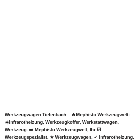
Werkzeugwagen Tiefenbach – 🔥Mephisto Werkzeugwelt:
☀️Infrarotheizung, Werkzeugkoffer, Werkstattwagen,
Werkzeug. ➡️ Mephisto Werkzeugwelt, Ihr ☑️
Werkzeugspezialist. ★ Werkzeugwagen, ✓ Infrarotheizung,