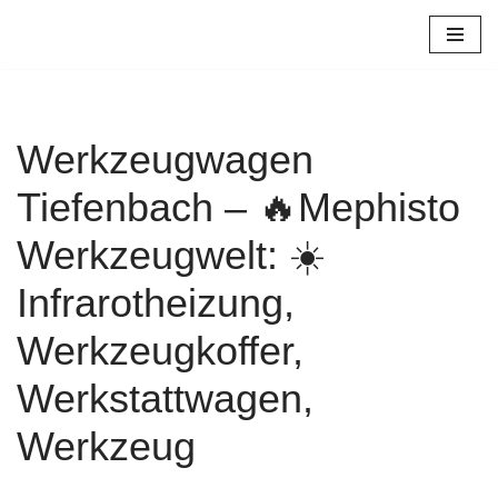
Zum
Inhalt
springen
Werkzeugwagen
Tiefenbach – 🔥Mephisto
Werkzeugwelt: ☀️
Infrarotheizung,
Werkzeugkoffer,
Werkstattwagen,
Werkzeug