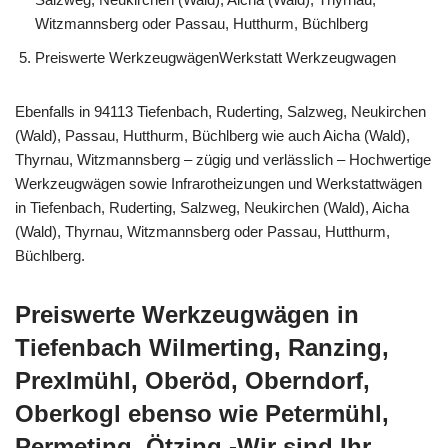
Witzmannsberg oder Passau, Hutthurm, Büchlberg
Preiswerte WerkzeugwägenWerkstatt Werkzeugwagen
Ebenfalls in 94113 Tiefenbach, Ruderting, Salzweg, Neukirchen
(Wald), Passau, Hutthurm, Büchlberg wie auch Aicha (Wald),
Thyrnau, Witzmannsberg – zügig und verlässlich – Hochwertige
Werkzeugwägen sowie Infrarotheizungen und Werkstattwägen
in Tiefenbach, Ruderting, Salzweg, Neukirchen (Wald), Aicha
(Wald), Thyrnau, Witzmannsberg oder Passau, Hutthurm,
Büchlberg.
Preiswerte Werkzeugwägen in
Tiefenbach Wilmerting, Ranzing,
Prexlmühl, Oberöd, Oberndorf,
Oberkogl ebenso wie Petermühl,
Permeting, Ötzing -Wir sind Ihr