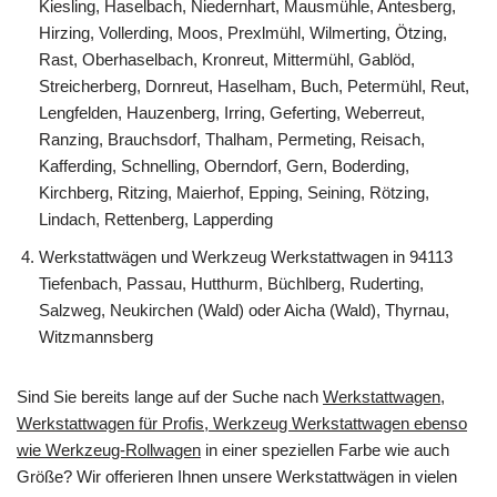
Kiesling, Haselbach, Niedernhart, Mausmühle, Antesberg,
Hirzing, Vollerding, Moos, Prexlmühl, Wilmerting, Ötzing,
Rast, Oberhaselbach, Kronreut, Mittermühl, Gablöd,
Streicherberg, Dornreut, Haselham, Buch, Petermühl, Reut,
Lengfelden, Hauzenberg, Irring, Geferting, Weberreut,
Ranzing, Brauchsdorf, Thalham, Permeting, Reisach,
Kafferding, Schnelling, Oberndorf, Gern, Boderding,
Kirchberg, Ritzing, Maierhof, Epping, Seining, Rötzing,
Lindach, Rettenberg, Lapperding
Werkstattwägen und Werkzeug Werkstattwagen in 94113
Tiefenbach, Passau, Hutthurm, Büchlberg, Ruderting,
Salzweg, Neukirchen (Wald) oder Aicha (Wald), Thyrnau,
Witzmannsberg
Sind Sie bereits lange auf der Suche nach
Werkstattwagen,
Werkstattwagen für Profis, Werkzeug Werkstattwagen ebenso
wie Werkzeug-Rollwagen
in einer speziellen Farbe wie auch
Größe? Wir offerieren Ihnen unsere Werkstattwägen in vielen