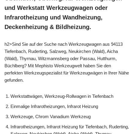
und Werkstatt Werkzeugwagen oder
Infrarotheizung und Wandheizung,
Deckenheizung & Bildheizung.
h2>Sind Sie auf der Suche nach Werkzeugwagen aus 94113
Tiefenbach, Ruderting, Salzweg, Neukirchen (Wald), Aicha
(Wald), Thyrnau, Witzmannsberg oder Passau, Hutthurm,
Büchlberg? Mit Mephisto Werkzeugwelt haben Sie den
perfekten Werkzeugspezialist für Werkzeugwägen in Ihrer Nähe
gefunden.
Werkstattwägen, Werkzeug-Rollwagen in Tiefenbach
Einmalige Infrarotheizungen, Infrarot Heizung
Werkzeuge, Chrom Vanadium Werkzeug
Infrarotheizungen, Infrarot Heizung für Tiefenbach, Ruderting,
Salzweg, Neukirchen (Wald), Aicha (Wald), Thyrnau,