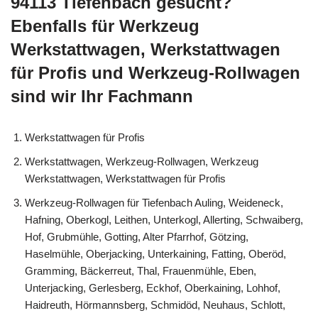
94113 Tiefenbach gesucht?
Ebenfalls für Werkzeug
Werkstattwagen, Werkstattwagen
für Profis und Werkzeug-Rollwagen
sind wir Ihr Fachmann
Werkstattwagen für Profis
Werkstattwagen, Werkzeug-Rollwagen, Werkzeug
Werkstattwagen, Werkstattwagen für Profis
Werkzeug-Rollwagen für Tiefenbach Auling, Weideneck,
Hafning, Oberkogl, Leithen, Unterkogl, Allerting, Schwaiberg,
Hof, Grubmühle, Gotting, Alter Pfarrhof, Götzing,
Haselmühle, Oberjacking, Unterkaining, Fatting, Oberöd,
Gramming, Bäckerreut, Thal, Frauenmühle, Eben,
Unterjacking, Gerlesberg, Eckhof, Oberkaining, Lohhof,
Haidreuth, Hörmannsberg, Schmidöd, Neuhaus, Schlott,