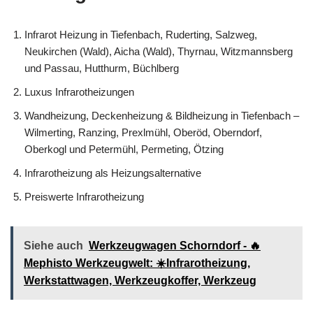
Infrarot Heizung in Tiefenbach, Ruderting, Salzweg,
Neukirchen (Wald), Aicha (Wald), Thyrnau, Witzmannsberg
und Passau, Hutthurm, Büchlberg
Luxus Infrarotheizungen
Wandheizung, Deckenheizung & Bildheizung in Tiefenbach –
Wilmerting, Ranzing, Prexlmühl, Oberöd, Oberndorf,
Oberkogl und Petermühl, Permeting, Ötzing
Infrarotheizung als Heizungsalternative
Preiswerte Infrarotheizung
Siehe auch
Werkzeugwagen Schorndorf - 🔥
Mephisto Werkzeugwelt: ☀️Infrarotheizung,
Werkstattwagen, Werkzeugkoffer, Werkzeug