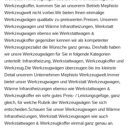
Werkzeugkoffer, kommen Sie an unsererm Betrieb Mephisto
Werkzeugwelt nicht vorbei.Wir bieten Ihnen einmalige
Werkzeugwägen qualitativ zu preiswerten Preisen. Unserem
Werkzeugwagen und Wärme Infrarotheizungen, Werkstatt
Werkzeugwagen ebenso wie Werkstattwagen &
Werkzeugkoffer gegenüber kennen wir als kompetenter
Werkzeugspezialist die Wünsche ganz genau. Deshalb haben
wir unsre Werkzeugwägen für Sie in folgende Kategorien
unterteilt: Infrarotheizung, Werkstattwagen, Werkzeugkoffer und
Werkzeug.Die Werkzeugwägen überzeugen bis ins kleinste
Detail unserem Unternehmen Mephisto Werkzeugwelt.Immer
bietet unser Werkzeugwagen und Werkstatt Werkzeugwagen,
Wärme Infrarotheizungen ebenso wie Werkstattwagen &
Werkzeugkoffer ein sehr gutes Preis- / Leistungsgefüge, ganz
gleich, für welche Rubrik der Werkzeugwägen Sie sich
entscheiden.Schauen Sie unser Werkzeugwagen und Wärme
Infrarotheizungen, Werkstatt Werkzeugwagen wie auch
Werkstattwagen & Werkzeugkoffer einmal ganz genau an.