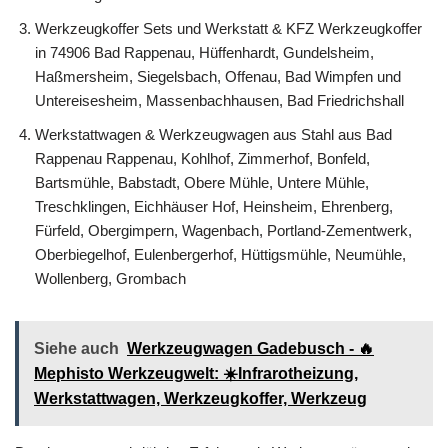
Werkzeugkoffer Sets und Werkstatt & KFZ Werkzeugkoffer
in 74906 Bad Rappenau, Hüffenhardt, Gundelsheim,
Haßmersheim, Siegelsbach, Offenau, Bad Wimpfen und
Untereisesheim, Massenbachhausen, Bad Friedrichshall
Werkstattwagen & Werkzeugwagen aus Stahl aus Bad
Rappenau Rappenau, Kohlhof, Zimmerhof, Bonfeld,
Bartsmühle, Babstadt, Obere Mühle, Untere Mühle,
Treschklingen, Eichhäuser Hof, Heinsheim, Ehrenberg,
Fürfeld, Obergimpern, Wagenbach, Portland-Zementwerk,
Oberbiegelhof, Eulenbergerhof, Hüttigsmühle, Neumühle,
Wollenberg, Grombach
Siehe auch
Werkzeugwagen Gadebusch - 🔥
Mephisto Werkzeugwelt: ☀️Infrarotheizung,
Werkstattwagen, Werkzeugkoffer, Werkzeug