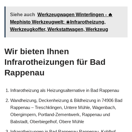
Siehe auch
Werkzeugwagen Winterlingen - 🔥
Mephisto Werkzeugwelt: ☀️Infrarotheizung,
Werkzeugkoffer, Werkstattwagen, Werkzeug
Wir bieten Ihnen
Infrarotheizungen für Bad
Rappenau
Infrarotheizung als Heizungsalternative in Bad Rappenau
Wandheizung, Deckenheizung & Bildheizung in 74906 Bad
Rappenau – Treschklingen, Untere Mühle, Wagenbach,
Obergimpern, Portland-Zementwerk, Rappenau und
Babstadt, Oberbiegelhof, Obere Mühle
Infrarotheizungen in Bad Rappenau Rappenau, Kohlhof,