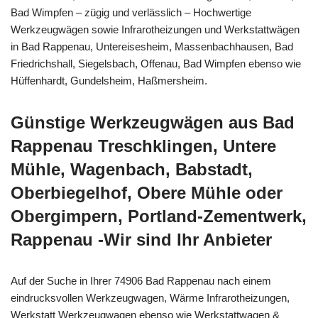
Bad Wimpfen – zügig und verlässlich – Hochwertige
Werkzeugwägen sowie Infrarotheizungen und Werkstattwägen
in Bad Rappenau, Untereisesheim, Massenbachhausen, Bad
Friedrichshall, Siegelsbach, Offenau, Bad Wimpfen ebenso wie
Hüffenhardt, Gundelsheim, Haßmersheim.
Günstige Werkzeugwägen aus Bad
Rappenau Treschklingen, Untere
Mühle, Wagenbach, Babstadt,
Oberbiegelhof, Obere Mühle oder
Obergimpern, Portland-Zementwerk,
Rappenau -Wir sind Ihr Anbieter
Auf der Suche in Ihrer 74906 Bad Rappenau nach einem
eindrucksvollen Werkzeugwagen, Wärme Infrarotheizungen,
Werkstatt Werkzeugwagen ebenso wie Werkstattwagen &