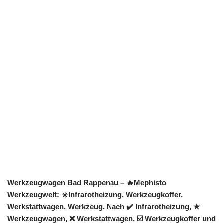
Werkzeugwagen Bad Rappenau – 🔥Mephisto
Werkzeugwelt: ☀️Infrarotheizung, Werkzeugkoffer,
Werkstattwagen, Werkzeug. Nach ✔️ Infrarotheizung, ★
Werkzeugwagen, ❌ Werkstattwagen, ☑️ Werkzeugkoffer und