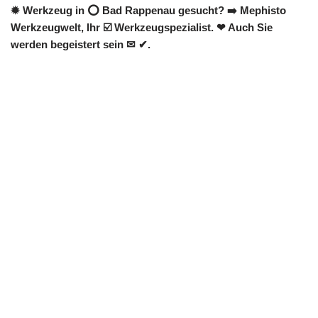
✹ Werkzeug in ⭕ Bad Rappenau gesucht? ➡️ Mephisto
Werkzeugwelt, Ihr ☑️ Werkzeugspezialist. ❤ Auch Sie
werden begeistert sein ✉ ✔.