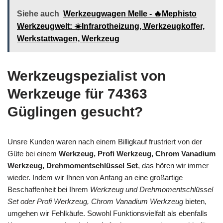
Siehe auch
Werkzeugwagen Melle - 🔥Mephisto
Werkzeugwelt: ☀️Infrarotheizung, Werkzeugkoffer,
Werkstattwagen, Werkzeug
Werkzeugspezialist von
Werkzeuge für 74363
Güglingen gesucht?
Unsre Kunden waren nach einem Billigkauf frustriert von der
Güte bei einem
Werkzeug, Profi Werkzeug, Chrom Vanadium
Werkzeug, Drehmomentschlüssel Set
, das hören wir immer
wieder. Indem wir Ihnen von Anfang an eine großartige
Beschaffenheit bei Ihrem
Werkzeug und Drehmomentschlüssel
Set oder Profi Werkzeug, Chrom Vanadium Werkzeug
bieten,
umgehen wir Fehlkäufe. Sowohl Funktionsvielfalt als ebenfalls