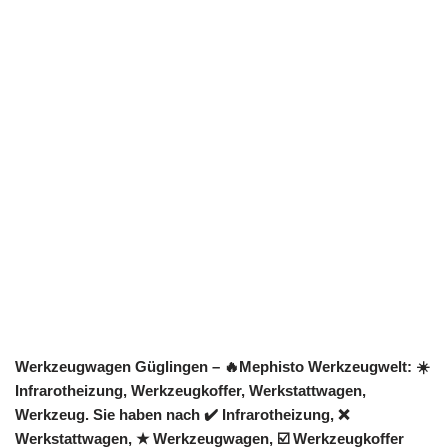
Werkzeugwagen Güglingen – 🔥Mephisto Werkzeugwelt: ☀️
Infrarotheizung, Werkzeugkoffer, Werkstattwagen,
Werkzeug. Sie haben nach ✔️ Infrarotheizung, ❌
Werkstattwagen, ★ Werkzeugwagen, ☑️ Werkzeugkoffer