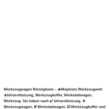
Werkzeugwagen Bönnigheim – 🔥Mephisto Werkzeugwelt:
☀️Infrarotheizung, Werkzeugkoffer, Werkstattwagen,
Werkzeug. Sie haben nach ✔️ Infrarotheizung, ★
Werkzeugwagen, ❌ Werkstattwagen, ☑️ Werkzeugkoffer und