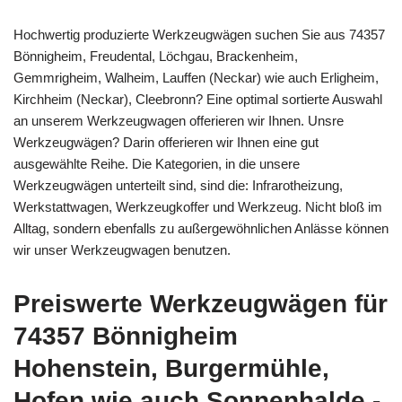
Hochwertig produzierte Werkzeugwägen suchen Sie aus 74357
Bönnigheim, Freudental, Löchgau, Brackenheim,
Gemmrigheim, Walheim, Lauffen (Neckar) wie auch Erligheim,
Kirchheim (Neckar), Cleebronn? Eine optimal sortierte Auswahl
an unserem Werkzeugwagen offerieren wir Ihnen. Unsre
Werkzeugwägen? Darin offerieren wir Ihnen eine gut
ausgewählte Reihe. Die Kategorien, in die unsere
Werkzeugwägen unterteilt sind, sind die: Infrarotheizung,
Werkstattwagen, Werkzeugkoffer und Werkzeug. Nicht bloß im
Alltag, sondern ebenfalls zu außergewöhnlichen Anlässe können
wir unser Werkzeugwagen benutzen.
Preiswerte Werkzeugwägen für
74357 Bönnigheim
Hohenstein, Burgermühle,
Hofen wie auch Sonnenhalde -