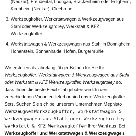
(Neckar), Freudental, Löchgau, Brackenheim oder Erligheim,
Kirchheim (Neckar), Cleebronn
Werkzeugkoffer, Werkstattwagen & Werkzeugwagen aus
Stahl oder Werkzeugtrolley, Werkstatt & KFZ
Werkzeugkoffer
Werkstattwagen & Werkzeugwagen aus Stahl in Bönnigheim
Hohenstein, Sonnenhalde, Hofen, Burgermühle
Wir erstellen als jahrelang tätiger Betrieb für Sie Ihr
Werkzeugkoffer, Werkstattwagen & Werkzeugwagen aus Stahl
oder Werkstatt & KFZ Werkzeugkoffer, Werkzeugtrolley
so,
dass Ihnen die beste Flexibilität geboten wird. In den
verschiedenen Varianten lieferbar sind unsre Werkzeugkoffer
Sets. Suchen Sie sich bei unserem Unternehmen Mephisto
Werkzeugwelt
Werkzeugkoffer, Werkstattwagen &
Werkzeugwagen aus Stahl oder Werkzeugtrolley,
Werkstatt & KFZ Werkzeugkoffer
Ihrer Wahl aus. Bei
Werkzeugkoffer und Werkstattwagen & Werkzeugwagen