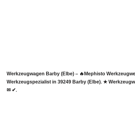
Werkzeugwagen Barby (Elbe) – 🔥Mephisto Werkzeugwelt:
Werkzeugspezialist in 39249 Barby (Elbe). ★ Werkzeugwa
✉ ✔.