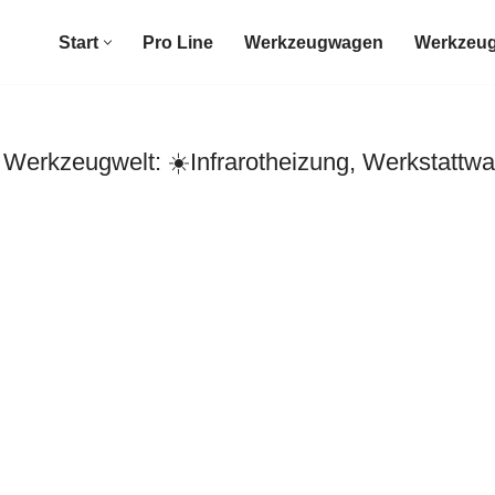
Start
Pro Line
Werkzeugwagen
Werkzeug
Werkzeugwelt: ☀️Infrarotheizung, Werkstattw