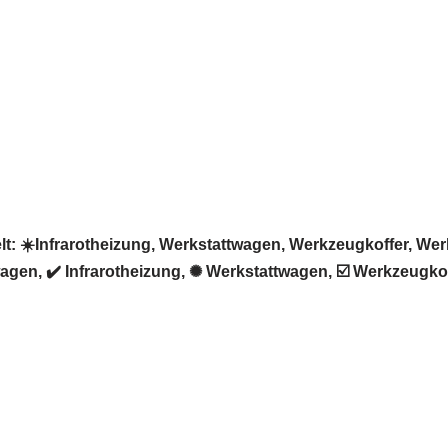
 ☀️Infrarotheizung, Werkstattwagen, Werkzeugkoffer, Werk
gen, ✔️ Infrarotheizung, ✺ Werkstattwagen, ☑️ Werkzeugko