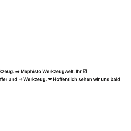
zeug. ➡️ Mephisto Werkzeugwelt, Ihr ☑️
ffer und ⇒ Werkzeug. ❤ Hoffentlich sehen wir uns bald