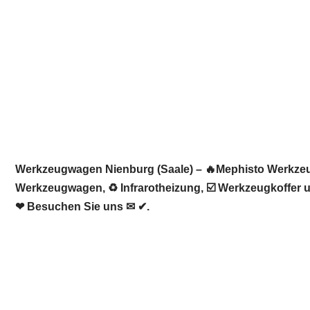
Werkzeugwagen Nienburg (Saale) – 🔥Mephisto Werkzeug
Werkzeugwagen, ♻ Infrarotheizung, ☑️ Werkzeugkoffer u
❤ Besuchen Sie uns ✉ ✔.