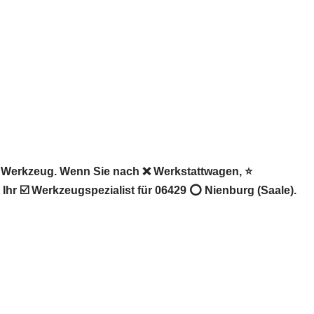
, Werkzeug. Wenn Sie nach ❌ Werkstattwagen, ⭐
hr ☑️ Werkzeugspezialist für 06429 ⭕ Nienburg (Saale).