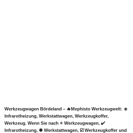
Werkzeugwagen Bördeland – 🔥Mephisto Werkzeugwelt: ☀️
Infrarotheizung, Werkstattwagen, Werkzeugkoffer,
Werkzeug. Wenn Sie nach ⭐ Werkzeugwagen, ✔️
Infrarotheizung, ✺ Werkstattwagen, ☑️ Werkzeugkoffer und