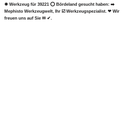
✹ Werkzeug für 39221 ⭕ Bördeland gesucht haben: ➡️
Mephisto Werkzeugwelt, Ihr ☑️ Werkzeugspezialist. ❤ Wir
freuen uns auf Sie ✉ ✔.