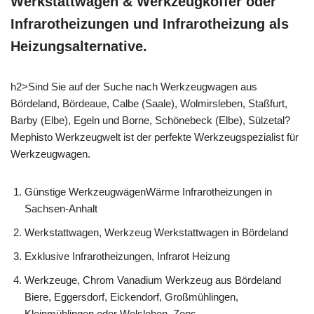
Werkstattwagen & Werkzeugkoffer oder
Infrarotheizungen und Infrarotheizung als
Heizungsalternative.
h2>Sind Sie auf der Suche nach Werkzeugwagen aus
Bördeland, Bördeaue, Calbe (Saale), Wolmirsleben, Staßfurt,
Barby (Elbe), Egeln und Borne, Schönebeck (Elbe), Sülzetal?
Mephisto Werkzeugwelt ist der perfekte Werkzeugspezialist für
Werkzeugwagen.
Günstige WerkzeugwägenWärme Infrarotheizungen in
Sachsen-Anhalt
Werkstattwagen, Werkzeug Werkstattwagen in Bördeland
Exklusive Infrarotheizungen, Infrarot Heizung
Werkzeuge, Chrom Vanadium Werkzeug aus Bördeland
Biere, Eggersdorf, Eickendorf, Großmühlingen,
Kleinmühlingen oder Welsleben, Zens