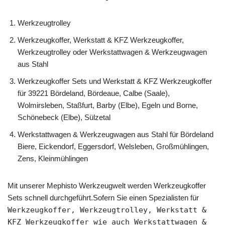
Werkzeugtrolley
Werkzeugkoffer, Werkstatt & KFZ Werkzeugkoffer,
Werkzeugtrolley oder Werkstattwagen & Werkzeugwagen
aus Stahl
Werkzeugkoffer Sets und Werkstatt & KFZ Werkzeugkoffer
für 39221 Bördeland, Bördeaue, Calbe (Saale),
Wolmirsleben, Staßfurt, Barby (Elbe), Egeln und Borne,
Schönebeck (Elbe), Sülzetal
Werkstattwagen & Werkzeugwagen aus Stahl für Bördeland
Biere, Eickendorf, Eggersdorf, Welsleben, Großmühlingen,
Zens, Kleinmühlingen
Mit unserer Mephisto Werkzeugwelt werden Werkzeugkoffer
Sets schnell durchgeführt.Sofern Sie einen Spezialisten für
Werkzeugkoffer, Werkzeugtrolley, Werkstatt &
KFZ Werkzeugkoffer wie auch Werkstattwagen &