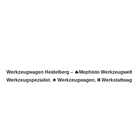
Werkzeugwagen Heidelberg – 🔥Mephisto Werkzeugwelt: ☀
Werkzeugspezialist. ★ Werkzeugwagen, ❌ Werkstattwagen