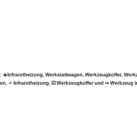
️Infrarotheizung, Werkstattwagen, Werkzeugkoffer, Werkze
, ✓ Infrarotheizung, ☑️ Werkzeugkoffer und ⇒ Werkzeug in