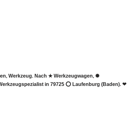
agen, Werkzeug. Nach ★ Werkzeugwagen, ✺
 Werkzeugspezialist in 79725 ⭕ Laufenburg (Baden). ❤