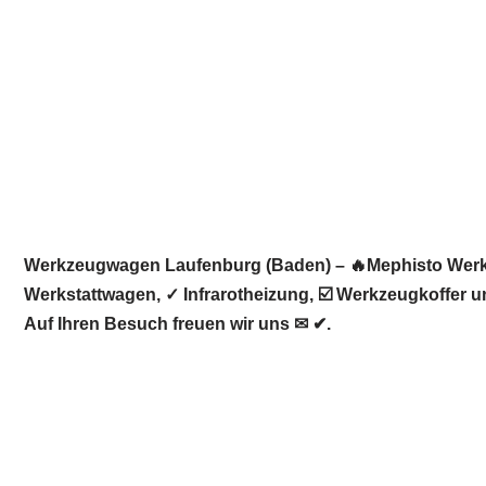
Werkzeugwagen Laufenburg (Baden) – 🔥Mephisto Werkz
Werkstattwagen, ✓ Infrarotheizung, ☑️ Werkzeugkoffer 
Auf Ihren Besuch freuen wir uns ✉ ✔.