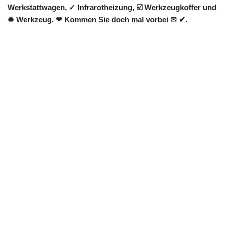
Werkstattwagen, ✓ Infrarotheizung, ☑️ Werkzeugkoffer und
✹ Werkzeug. ❤ Kommen Sie doch mal vorbei ✉ ✔.