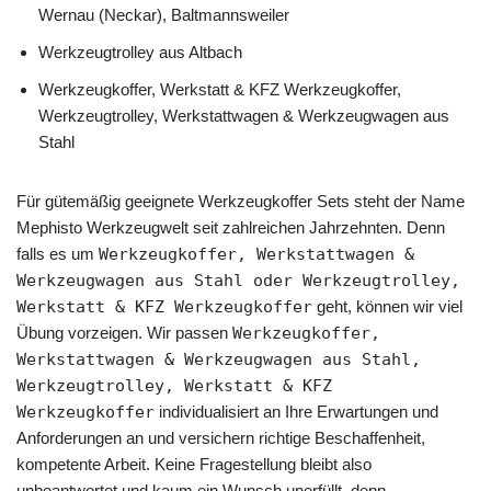
Wernau (Neckar), Baltmannsweiler
Werkzeugtrolley aus Altbach
Werkzeugkoffer, Werkstatt & KFZ Werkzeugkoffer,
Werkzeugtrolley, Werkstattwagen & Werkzeugwagen aus
Stahl
Für gütemäßig geeignete Werkzeugkoffer Sets steht der Name
Mephisto Werkzeugwelt seit zahlreichen Jahrzehnten. Denn
falls es um
Werkzeugkoffer, Werkstattwagen &
Werkzeugwagen aus Stahl oder Werkzeugtrolley,
Werkstatt & KFZ Werkzeugkoffer
geht, können wir viel
Übung vorzeigen. Wir passen
Werkzeugkoffer,
Werkstattwagen & Werkzeugwagen aus Stahl,
Werkzeugtrolley, Werkstatt & KFZ
Werkzeugkoffer
individualisiert an Ihre Erwartungen und
Anforderungen an und versichern richtige Beschaffenheit,
kompetente Arbeit. Keine Fragestellung bleibt also
unbeantwortet und kaum ein Wunsch unerfüllt, denn