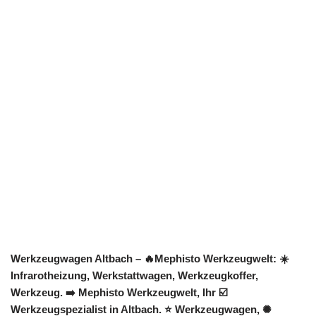
Werkzeugwagen Altbach – 🔥Mephisto Werkzeugwelt: ☀️
Infrarotheizung, Werkstattwagen, Werkzeugkoffer,
Werkzeug. ➡️ Mephisto Werkzeugwelt, Ihr ☑️
Werkzeugspezialist in Altbach. ⭐ Werkzeugwagen, ✺