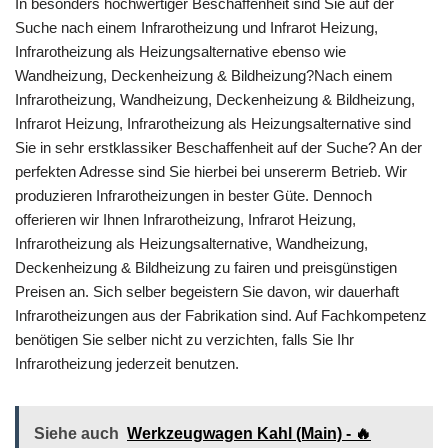
In besonders hochwertiger Beschaffenheit sind Sie auf der
Suche nach einem Infrarotheizung und Infrarot Heizung,
Infrarotheizung als Heizungsalternative ebenso wie
Wandheizung, Deckenheizung & Bildheizung?Nach einem
Infrarotheizung, Wandheizung, Deckenheizung & Bildheizung,
Infrarot Heizung, Infrarotheizung als Heizungsalternative sind
Sie in sehr erstklassiker Beschaffenheit auf der Suche? An der
perfekten Adresse sind Sie hierbei bei unsererm Betrieb. Wir
produzieren Infrarotheizungen in bester Güte. Dennoch
offerieren wir Ihnen Infrarotheizung, Infrarot Heizung,
Infrarotheizung als Heizungsalternative, Wandheizung,
Deckenheizung & Bildheizung zu fairen und preisgünstigen
Preisen an. Sich selber begeistern Sie davon, wir dauerhaft
Infrarotheizungen aus der Fabrikation sind. Auf Fachkompetenz
benötigen Sie selber nicht zu verzichten, falls Sie Ihr
Infrarotheizung jederzeit benutzen.
Siehe auch
Werkzeugwagen Kahl (Main) - 🔥