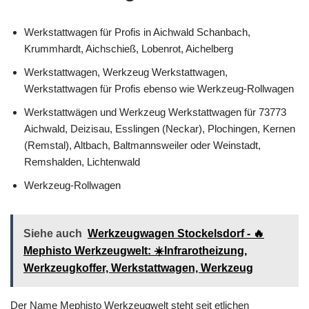
Werkstattwagen für Profis in Aichwald Schanbach,
Krummhardt, Aichschieß, Lobenrot, Aichelberg
Werkstattwagen, Werkzeug Werkstattwagen,
Werkstattwagen für Profis ebenso wie Werkzeug-Rollwagen
Werkstattwägen und Werkzeug Werkstattwagen für 73773
Aichwald, Deizisau, Esslingen (Neckar), Plochingen, Kernen
(Remstal), Altbach, Baltmannsweiler oder Weinstadt,
Remshalden, Lichtenwald
Werkzeug-Rollwagen
Siehe auch
Werkzeugwagen Stockelsdorf - 🔥
Mephisto Werkzeugwelt: ☀️Infrarotheizung,
Werkzeugkoffer, Werkstattwagen, Werkzeug
Der Name Mephisto Werkzeugwelt steht seit etlichen