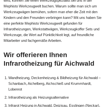
wird, können Sie einen Werkzeugspezialist bei uns in der
Mephisto Werkzeugwelt buchen. Warum sollte man sich um
Werkzeugwägen bemühen, sofern man eher die Zeit mit den
Kindern und den Freunden verbringen kann? Mit uns haben Sie
eine perfekte Mephisto Werkzeugwelt gefunden für
Infrarotheizungen, Werkstattwägen, Werkzeugkoffer Sets und
Werkzeuge, die Wert auf Pünktlichkeit legt, auf freundliche
Mitarbeiter und fachgemäße Arbeiten.
Wir offerieren Ihnen
Infrarotheizung für Aichwald
Wandheizung, Deckenheizung & Bildheizung für Aichwald –
Schanbach, Aichelberg, Aichschieß und Krummhardt,
Lobenrot
Infrarotheizung als Heizungsalternative
Infrarot Heizung in Aichwald, Deizisau, Esslingen (Neckar),