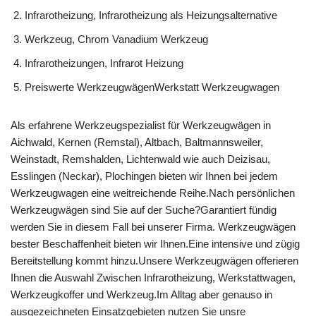
Infrarotheizung, Infrarotheizung als Heizungsalternative
Werkzeug, Chrom Vanadium Werkzeug
Infrarotheizungen, Infrarot Heizung
Preiswerte WerkzeugwägenWerkstatt Werkzeugwagen
Als erfahrene Werkzeugspezialist für Werkzeugwägen in
Aichwald, Kernen (Remstal), Altbach, Baltmannsweiler,
Weinstadt, Remshalden, Lichtenwald wie auch Deizisau,
Esslingen (Neckar), Plochingen bieten wir Ihnen bei jedem
Werkzeugwagen eine weitreichende Reihe.Nach persönlichen
Werkzeugwägen sind Sie auf der Suche?Garantiert fündig
werden Sie in diesem Fall bei unserer Firma. Werkzeugwägen
bester Beschaffenheit bieten wir Ihnen.Eine intensive und zügig
Bereitstellung kommt hinzu.Unsere Werkzeugwägen offerieren
Ihnen die Auswahl Zwischen Infrarotheizung, Werkstattwagen,
Werkzeugkoffer und Werkzeug.Im Alltag aber genauso in
ausgezeichneten Einsatzgebieten nutzen Sie unsre