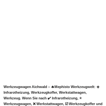
Werkzeugwagen Aichwald – 🔥Mephisto Werkzeugwelt: ☀️
Infrarotheizung, Werkzeugkoffer, Werkstattwagen,
Werkzeug. Wenn Sie nach ✔️ Infrarotheizung, ⭐
Werkzeugwagen, ❌ Werkstattwagen, ☑️ Werkzeugkoffer und