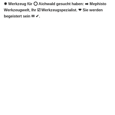
✹ Werkzeug für ⭕ Aichwald gesucht haben: ➡️ Mephisto
Werkzeugwelt, Ihr ☑️ Werkzeugspezialist. ❤ Sie werden
begeistert sein ✉ ✔.