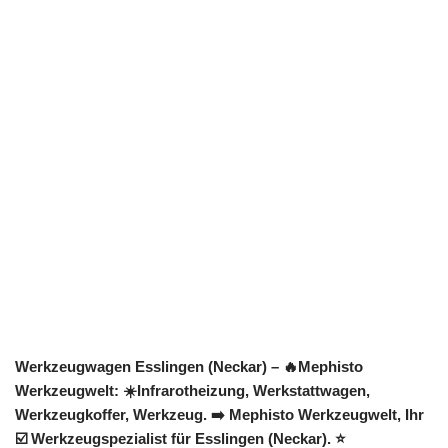
Werkzeugwagen Esslingen (Neckar) – 🔥Mephisto
Werkzeugwelt: ☀️Infrarotheizung, Werkstattwagen,
Werkzeugkoffer, Werkzeug. ➡️ Mephisto Werkzeugwelt, Ihr
☑️ Werkzeugspezialist für Esslingen (Neckar). ⭐