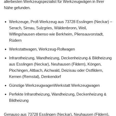
allerbesten Werkzeugspezialist für Werkzeugwägen in Ihrer
Nähe gefunden.
Werkzeuge, Profi Werkzeug aus 73728 Esslingen (Neckar) –
Serach, Sirnau, Sulzgries, Wäldenbronn, Weil,
Wiflingshausen ebenso wie Berkheim, Pliensauvorstadt,
Rüdern
Werkstattwagen, Werkzeug-Rollwagen
Infrarotheizung, Wandheizung, Deckenheizung & Bildheizung
aus Esslingen (Neckar), Neuhausen (Fildern), Köngen,
Plochingen, Altbach, Aichwald, Deizisau oder Ostfildern,
Kernen (Remstal), Denkendorf
Günstige WerkzeugwagenWerkstatt Werkzeugwagen
Perfekte Infrarotheizung, Wandheizung, Deckenheizung &
Bildheizung
Genauso aus 73728 Esslingen (Neckar), Neuhausen (Fildern),