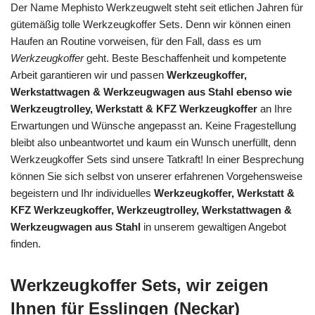
Der Name Mephisto Werkzeugwelt steht seit etlichen Jahren für
gütemäßig tolle Werkzeugkoffer Sets. Denn wir können einen
Haufen an Routine vorweisen, für den Fall, dass es um
Werkzeugkoffer
geht. Beste Beschaffenheit und kompetente
Arbeit garantieren wir und passen
Werkzeugkoffer,
Werkstattwagen & Werkzeugwagen aus Stahl ebenso wie
Werkzeugtrolley, Werkstatt & KFZ Werkzeugkoffer
an Ihre
Erwartungen und Wünsche angepasst an. Keine Fragestellung
bleibt also unbeantwortet und kaum ein Wunsch unerfüllt, denn
Werkzeugkoffer Sets sind unsere Tatkraft! In einer Besprechung
können Sie sich selbst von unserer erfahrenen Vorgehensweise
begeistern und Ihr individuelles
Werkzeugkoffer, Werkstatt &
KFZ Werkzeugkoffer, Werkzeugtrolley, Werkstattwagen &
Werkzeugwagen aus Stahl
in unserem gewaltigen Angebot
finden.
Werkzeugkoffer Sets, wir zeigen
Ihnen für Esslingen (Neckar)