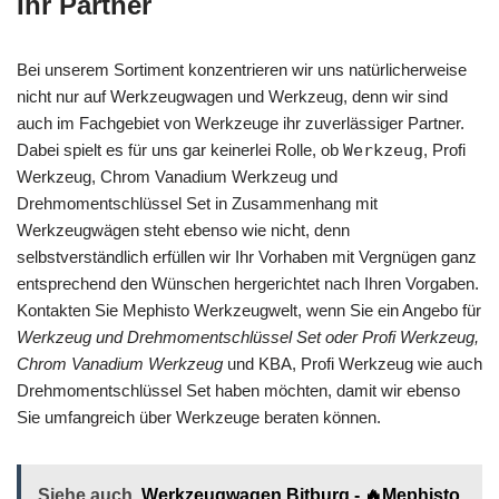
Ihr Partner
Bei unserem Sortiment konzentrieren wir uns natürlicherweise
nicht nur auf Werkzeugwagen und Werkzeug, denn wir sind
auch im Fachgebiet von Werkzeuge ihr zuverlässiger Partner.
Dabei spielt es für uns gar keinerlei Rolle, ob
Werkzeug
, Profi
Werkzeug, Chrom Vanadium Werkzeug und
Drehmomentschlüssel Set in Zusammenhang mit
Werkzeugwägen steht ebenso wie nicht, denn
selbstverständlich erfüllen wir Ihr Vorhaben mit Vergnügen ganz
entsprechend den Wünschen hergerichtet nach Ihren Vorgaben.
Kontakten Sie Mephisto Werkzeugwelt, wenn Sie ein Angebo für
Werkzeug und Drehmomentschlüssel Set oder Profi Werkzeug,
Chrom Vanadium Werkzeug
und KBA, Profi Werkzeug wie auch
Drehmomentschlüssel Set haben möchten, damit wir ebenso
Sie umfangreich über Werkzeuge beraten können.
Siehe auch
Werkzeugwagen Bitburg - 🔥Mephisto