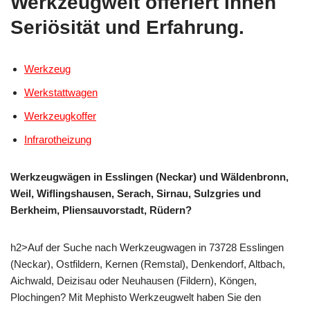
Werkzeugwelt offeriert Ihnen
Seriösität und Erfahrung.
Werkzeug
Werkstattwagen
Werkzeugkoffer
Infrarotheizung
Werkzeugwägen in Esslingen (Neckar) und Wäldenbronn,
Weil, Wiflingshausen, Serach, Sirnau, Sulzgries und
Berkheim, Pliensauvorstadt, Rüdern?
h2>Auf der Suche nach Werkzeugwagen in 73728 Esslingen
(Neckar), Ostfildern, Kernen (Remstal), Denkendorf, Altbach,
Aichwald, Deizisau oder Neuhausen (Fildern), Köngen,
Plochingen? Mit Mephisto Werkzeugwelt haben Sie den