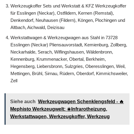
Werkzeugkoffer Sets und Werkstatt & KFZ Werkzeugkoffer
für Esslingen (Neckar), Ostfildern, Kernen (Remstal),
Denkendorf, Neuhausen (Fildern), Köngen, Plochingen und
Altbach, Aichwald, Deizisau
Werkstattwagen & Werkzeugwagen aus Stahl in 73728
Esslingen (Neckar) Pliensauvorstadt, Kemienburg, Zollberg,
Neckarhalde, Serach, Wiflingshausen, Wäldenbronn,
Kennenburg, Krummenacker, Obertal, Berkheim,
Hegensberg, Liebersbronn, Sulzgries, Oberesslingen, Weil,
Mettingen, Brühl, Sirnau, Rüdern, Oberdorf, Kimmichsweiler,
Zell
Siehe auch
Werkzeugwagen Schenklengsfeld - 🔥
Mephisto Werkzeugwelt: ☀️Infrarotheizung,
Werkstattwagen, Werkzeugkoffer, Werkzeug