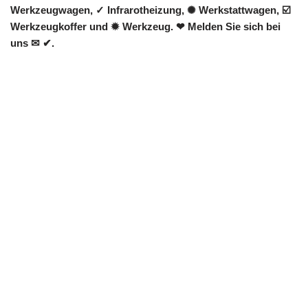
Werkzeugwagen, ✓ Infrarotheizung, ✺ Werkstattwagen, ☑️
Werkzeugkoffer und ✹ Werkzeug. ❤ Melden Sie sich bei
uns ✉ ✔.