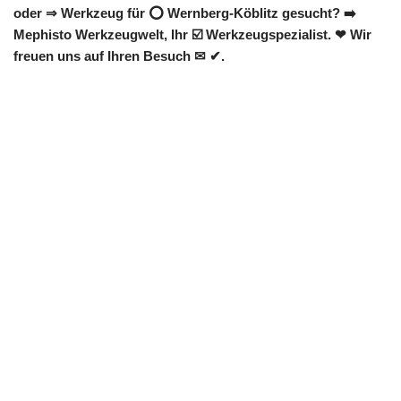
oder ⇒ Werkzeug für ⭕ Wernberg-Köblitz gesucht? ➡️
Mephisto Werkzeugwelt, Ihr ☑️ Werkzeugspezialist. ❤ Wir
freuen uns auf Ihren Besuch ✉ ✔.