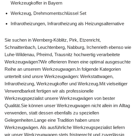
Werkzeugkoffer in Bayern
Werkzeug, Drehmomentschlüssel Set
Infrarotheizungen, Infrarotheizung als Heizungsalternative
Sie suchen in Wernberg-Köblitz, Pirk, Etzenricht,
Schnaittenbach, Leuchtenberg, Nabburg, Irchenrieth ebenso wie
Luhe-Wildenau, Pfreimd, Trausnitz hochwertig verarbeitete
Werkzeugwägen?Wir offerieren Ihnen eine optimal ausgesuchte
Reihe an unserem Werkzeugwagen.In folgende Kategorien
unterteilt sind unsre Werkzeugwägen: Werkstattwagen,
Infrarotheizung, Werkzeugkoffer und Werkzeug.Mit vielseitiger
Verwendbarkeit fertigen wir als professionelle
Werkzeugspezialist unsere Werkzeugwägen von bester
Qualität.Sie können unser Werkzeugwagen nicht allein im Alltag
verwenden, statt dessen ebenfalls zu speziellen
Gelegenheiten.Lange eine Tradition haben unsre
Werkzeugwägen. Als ausführliche Werkzeugspezialist liefern
wir unser Werkzeugwagen stets fristgerecht und zuverlässig