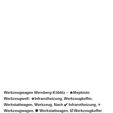
Werkzeugwagen Wernberg-Köblitz – 🔥Mephisto
Werkzeugwelt: ☀️Infrarotheizung, Werkzeugkoffer,
Werkstattwagen, Werkzeug. Nach ✔️ Infrarotheizung, ⭐
Werkzeugwagen, ✺ Werkstattwagen, ☑️ Werkzeugkoffer