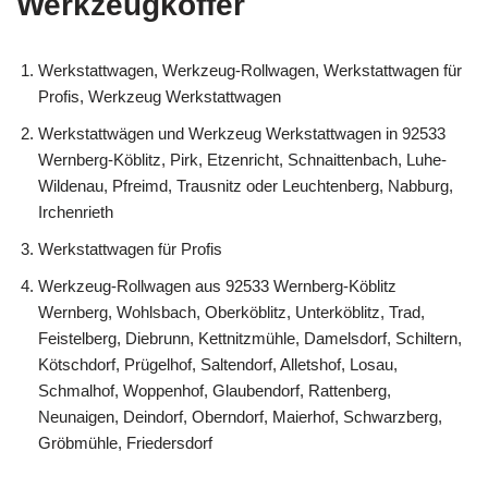
Werkzeugkoffer
Werkstattwagen, Werkzeug-Rollwagen, Werkstattwagen für
Profis, Werkzeug Werkstattwagen
Werkstattwägen und Werkzeug Werkstattwagen in 92533
Wernberg-Köblitz, Pirk, Etzenricht, Schnaittenbach, Luhe-
Wildenau, Pfreimd, Trausnitz oder Leuchtenberg, Nabburg,
Irchenrieth
Werkstattwagen für Profis
Werkzeug-Rollwagen aus 92533 Wernberg-Köblitz
Wernberg, Wohlsbach, Oberköblitz, Unterköblitz, Trad,
Feistelberg, Diebrunn, Kettnitzmühle, Damelsdorf, Schiltern,
Kötschdorf, Prügelhof, Saltendorf, Alletshof, Losau,
Schmalhof, Woppenhof, Glaubendorf, Rattenberg,
Neunaigen, Deindorf, Oberndorf, Maierhof, Schwarzberg,
Gröbmühle, Friedersdorf