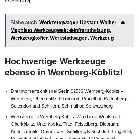
Erscheinung.
Siehe auch
Werkzeugwagen Ubstadt-Weiher - 🔥
Mephisto Werkzeugwelt: ☀️Infrarotheizung,
Werkzeugkoffer, Werkstattwagen, Werkzeug
Hochwertige Werkzeuge
ebenso in Wernberg-Köblitz!
Drehmomentschlüssel Set in 92533 Wernberg-Köblitz –
Wernberg, Oberköblitz, Oberndorf, Prügelhof, Rattenberg,
Saltendorf und Schiltern, Schmalhof, Schwarzberg
Werkzeuge in Wernberg-Köblitz Wernberg, Wohlsbach,
Oberköblitz, Unterköblitz, Trad, Feistelberg, Diebrunn,
Kettnitzmühle, Damelsdorf, Schiltern, Kötschdorf, Prügelhof,
Saltendorf, Alletshof, Losau, Schmalhof, Woppenhof,