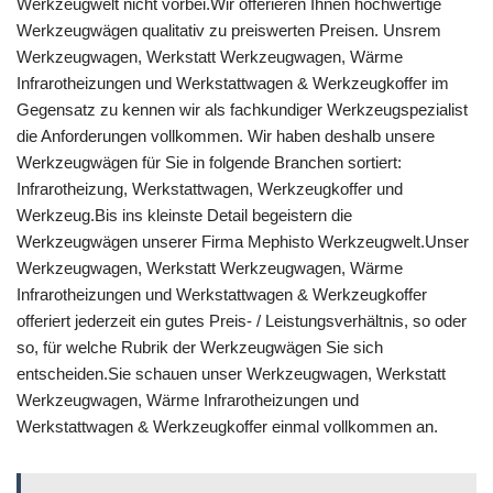
Werkzeugwelt nicht vorbei.Wir offerieren Ihnen hochwertige
Werkzeugwägen qualitativ zu preiswerten Preisen. Unsrem
Werkzeugwagen, Werkstatt Werkzeugwagen, Wärme
Infrarotheizungen und Werkstattwagen & Werkzeugkoffer im
Gegensatz zu kennen wir als fachkundiger Werkzeugspezialist
die Anforderungen vollkommen. Wir haben deshalb unsere
Werkzeugwägen für Sie in folgende Branchen sortiert:
Infrarotheizung, Werkstattwagen, Werkzeugkoffer und
Werkzeug.Bis ins kleinste Detail begeistern die
Werkzeugwägen unserer Firma Mephisto Werkzeugwelt.Unser
Werkzeugwagen, Werkstatt Werkzeugwagen, Wärme
Infrarotheizungen und Werkstattwagen & Werkzeugkoffer
offeriert jederzeit ein gutes Preis- / Leistungsverhältnis, so oder
so, für welche Rubrik der Werkzeugwägen Sie sich
entscheiden.Sie schauen unser Werkzeugwagen, Werkstatt
Werkzeugwagen, Wärme Infrarotheizungen und
Werkstattwagen & Werkzeugkoffer einmal vollkommen an.