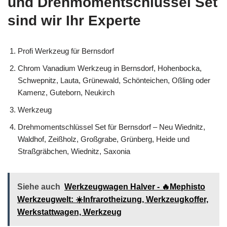
und Drehmomentschlüssel Set
sind wir Ihr Experte
Profi Werkzeug für Bernsdorf
Chrom Vanadium Werkzeug in Bernsdorf, Hohenbocka,
Schwepnitz, Lauta, Grünewald, Schönteichen, Oßling oder
Kamenz, Guteborn, Neukirch
Werkzeug
Drehmomentschlüssel Set für Bernsdorf – Neu Wiednitz,
Waldhof, Zeißholz, Großgrabe, Grünberg, Heide und
Straßgräbchen, Wiednitz, Saxonia
Siehe auch
Werkzeugwagen Halver - 🔥Mephisto
Werkzeugwelt: ☀️Infrarotheizung, Werkzeugkoffer,
Werkstattwagen, Werkzeug