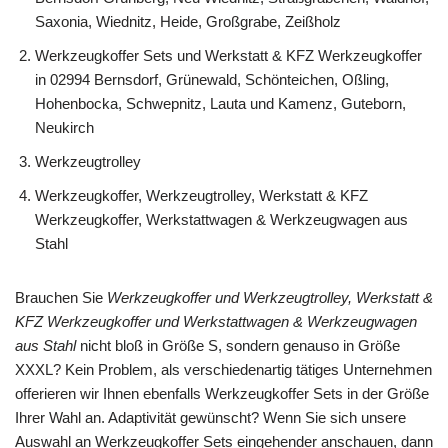
Saxonia, Wiednitz, Heide, Großgrabe, Zeißholz
Werkzeugkoffer Sets und Werkstatt & KFZ Werkzeugkoffer
in 02994 Bernsdorf, Grünewald, Schönteichen, Oßling,
Hohenbocka, Schwepnitz, Lauta und Kamenz, Guteborn,
Neukirch
Werkzeugtrolley
Werkzeugkoffer, Werkzeugtrolley, Werkstatt & KFZ
Werkzeugkoffer, Werkstattwagen & Werkzeugwagen aus
Stahl
Brauchen Sie
Werkzeugkoffer und Werkzeugtrolley, Werkstatt &
KFZ Werkzeugkoffer und Werkstattwagen & Werkzeugwagen
aus Stahl
nicht bloß in Größe S, sondern genauso in Größe
XXXL? Kein Problem, als verschiedenartig tätiges Unternehmen
offerieren wir Ihnen ebenfalls Werkzeugkoffer Sets in der Größe
Ihrer Wahl an. Adaptivität gewünscht? Wenn Sie sich unsere
Auswahl an Werkzeugkoffer Sets eingehender anschauen, dann