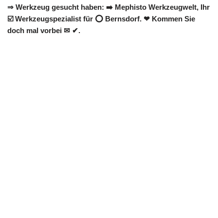
⇒ Werkzeug gesucht haben: ➡️ Mephisto Werkzeugwelt, Ihr
☑️ Werkzeugspezialist für ⭕ Bernsdorf. ❤ Kommen Sie
doch mal vorbei ✉ ✔.