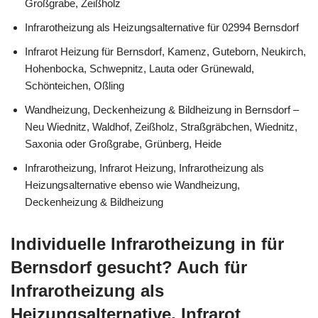
Großgrabe, Zeißholz
Infrarotheizung als Heizungsalternative für 02994 Bernsdorf
Infrarot Heizung für Bernsdorf, Kamenz, Guteborn, Neukirch,
Hohenbocka, Schwepnitz, Lauta oder Grünewald,
Schönteichen, Oßling
Wandheizung, Deckenheizung & Bildheizung in Bernsdorf –
Neu Wiednitz, Waldhof, Zeißholz, Straßgräbchen, Wiednitz,
Saxonia oder Großgrabe, Grünberg, Heide
Infrarotheizung, Infrarot Heizung, Infrarotheizung als
Heizungsalternative ebenso wie Wandheizung,
Deckenheizung & Bildheizung
Individuelle Infrarotheizung in für
Bernsdorf gesucht? Auch für
Infrarotheizung als
Heizungsalternative, Infrarot