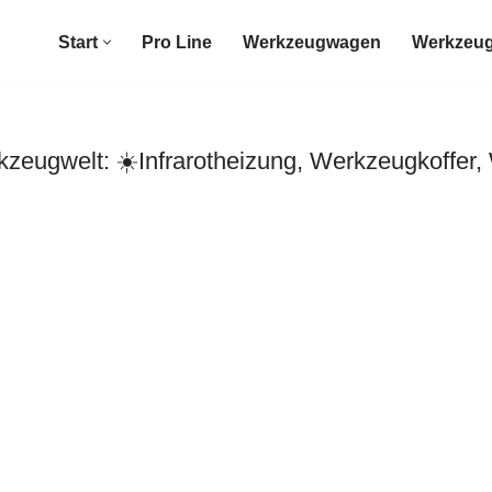
Start
Pro Line
Werkzeugwagen
Werkzeug
eugwelt: ☀️Infrarotheizung, Werkzeugkoffer,