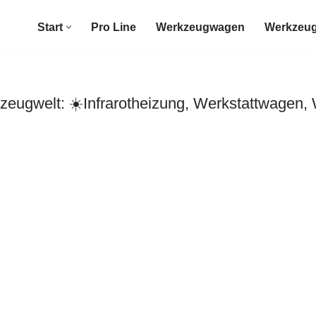
Start
Pro Line
Werkzeugwagen
Werkzeug
eugwelt: ☀️Infrarotheizung, Werkstattwagen,