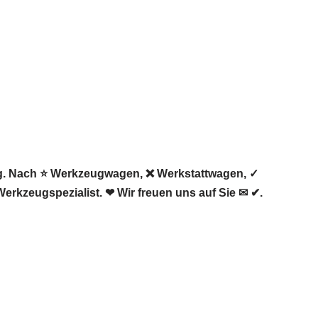
ug. Nach ⭐ Werkzeugwagen, ❌ Werkstattwagen, ✓
erkzeugspezialist. ❤ Wir freuen uns auf Sie ✉ ✔.