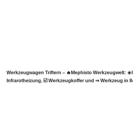
Werkzeugwagen Triftern – 🔥Mephisto Werkzeugwelt: ☀️
Infrarotheizung, ☑️ Werkzeugkoffer und ⇒ Werkzeug in 84