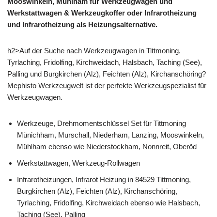
Mooswinkeln, Mühlham für Werkzeugwagen und
Werkstattwagen & Werkzeugkoffer oder Infrarotheizung
und Infrarotheizung als Heizungsalternative.
h2>Auf der Suche nach Werkzeugwagen in Tittmoning,
Tyrlaching, Fridolfing, Kirchweidach, Halsbach, Taching (See),
Palling und Burgkirchen (Alz), Feichten (Alz), Kirchanschöring?
Mephisto Werkzeugwelt ist der perfekte Werkzeugspezialist für
Werkzeugwagen.
Werkzeuge, Drehmomentschlüssel Set für Tittmoning
Münichham, Murschall, Niederham, Lanzing, Mooswinkeln,
Mühlham ebenso wie Niederstockham, Nonnreit, Oberöd
Werkstattwagen, Werkzeug-Rollwagen
Infrarotheizungen, Infrarot Heizung in 84529 Tittmoning,
Burgkirchen (Alz), Feichten (Alz), Kirchanschöring,
Tyrlaching, Fridolfing, Kirchweidach ebenso wie Halsbach,
Taching (See), Palling