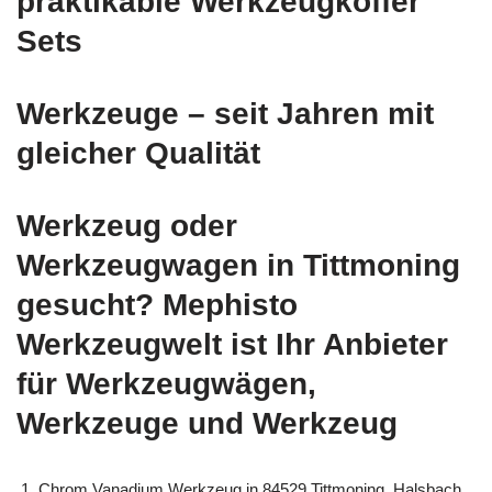
praktikable Werkzeugkoffer
Sets
Werkzeuge – seit Jahren mit
gleicher Qualität
Werkzeug oder
Werkzeugwagen in Tittmoning
gesucht? Mephisto
Werkzeugwelt ist Ihr Anbieter
für Werkzeugwägen,
Werkzeuge und Werkzeug
Chrom Vanadium Werkzeug in 84529 Tittmoning, Halsbach,