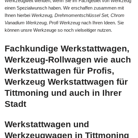
Werkzeugwelt wenden, wenn Sie im Fachgebiet von Werkzeug
einen Spezialwunsch haben. Wir erschaffen zusammen mit
Ihnen hierbei
Werkzeug, Drehmomentschlüssel Set, Chrom
Vanadium Werkzeug, Profi Werkzeug
nach Ihren Ideen. Sie
können unsre Werkzeuge so noch vielseitiger nutzen.
Fachkundige Werkstattwagen,
Werkzeug-Rollwagen wie auch
Werkstattwagen für Profis,
Werkzeug Werkstattwagen für
Tittmoning und auch in Ihrer
Stadt
Werkstattwagen und
Werkzeugwagen in Tittmoning