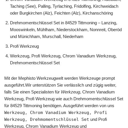
Taching (See), Palling, Tyrlaching, Fridolfing, Kirchweidach
oder Burgkirchen (Alz), Feichten (Alz), Kirchanschöring
Drehmomentschlüssel Set in 84529 Tittmoning – Lanzing,
Mooswinkeln, Mühlham, Niederstockham, Nonnreit, Oberöd
und Münichham, Murschall, Niederham
Profi Werkzeug
Werkzeug, Profi Werkzeug, Chrom Vanadium Werkzeug,
Drehmomentschlüssel Set
Mit der Mephisto Werkzeugwelt werden Werkzeuge prompt
ausgeführt.Wir unterstützen Sie verlässlich und zügig weiter,
falls Sie einen Spezialisten für
Werkzeug
, Chrom Vanadium
Werkzeug, Profi Werkzeug wie auch Drehmomentschlüssel Set
für 84529 Tittmoning benötigen. Ausgeführt werden von uns
Werkzeug, Chrom Vanadium Werkzeug, Profi
Werkzeug, Drehmomentschlüssel Set
und Profi
Werkzeug, Chrom Vanadium Werkzeug und