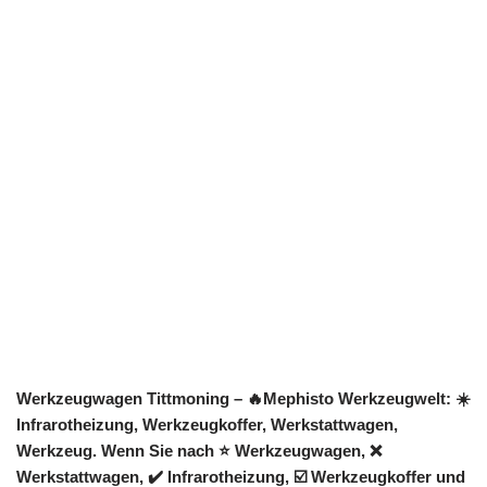
Werkzeugwagen Tittmoning – 🔥Mephisto Werkzeugwelt: ☀️
Infrarotheizung, Werkzeugkoffer, Werkstattwagen,
Werkzeug. Wenn Sie nach ⭐ Werkzeugwagen, ❌
Werkstattwagen, ✔️ Infrarotheizung, ☑️ Werkzeugkoffer und