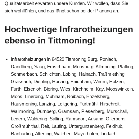
Qualitätsarbeit erwarten unsere Kunden. Wir wollen, dass Sie
sich wohlfühlen, und das fängt schon bei der Planung an.
Hochwertige Infrarotheizungen
ebenso in Tittmoning!
Infrarotheizungen in 84529 Tittmoning Burg, Ponlach,
Dandlberg, Saag, Froschham, Moosburg, Allmoning, Pfaffing,
Schmerbach, Schlichten, Lobing, Hainach, Traßmiething,
Grassach, Diepling, Hörzing, Enichham, Wimm, Holzen,
Furth, Elsenloh, Biering, Wies, Kirchheim, Kay, Mooswinkeln,
Moos, Linerding, Mühlham, Roibach, Enzelsberg,
Hausmoning, Lanzing, Leitgering, Furtmühl, Hirschreit,
Wallmoning, Dürnberg, Gramsam, Piesenberg, Murschall,
Ledern, Waldering, Salling, Ramsdorf, Ausang, Öllerberg,
Großmühlthal, Reit, Laufing, Untergunzenberg, Feldhub,
Ranharting, Alterfing, Walchen, Mayerhofen, Lindach,