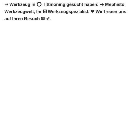
⇒ Werkzeug in ⭕ Tittmoning gesucht haben: ➡️ Mephisto
Werkzeugwelt, Ihr ☑️ Werkzeugspezialist. ❤ Wir freuen uns
auf Ihren Besuch ✉ ✔.