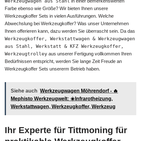
Werkzeugwagen aus Stahl
in einer bemerkenswerten
Farbe ebenso wie Größe? Wir bieten Ihnen unsere
Werkzeugkoffer Sets in vielen Ausführungen. Welche
Abwechslung bei Werkzeugkoffer? Was unser Unternehmen
Ihnen offerieren kann, dazu werden Sie überrascht sein. Da das
Werkzeugkoffer, Werkstattwagen & Werkzeugwagen
aus Stahl, Werkstatt & KFZ Werkzeugkoffer,
Werkzeugtrolley
aus unserer Fertigung vollkommen Ihren
Bedürfnissen entspricht, werden Sie lange Zeit Freude an
Werkzeugkoffer Sets unsererm Betrieb haben.
Siehe auch
Werkzeugwagen Möhrendorf - 🔥
Mephisto Werkzeugwelt: ☀️Infrarotheizung,
Werkstattwagen, Werkzeugkoffer, Werkzeug
Ihr Experte für Tittmoning für