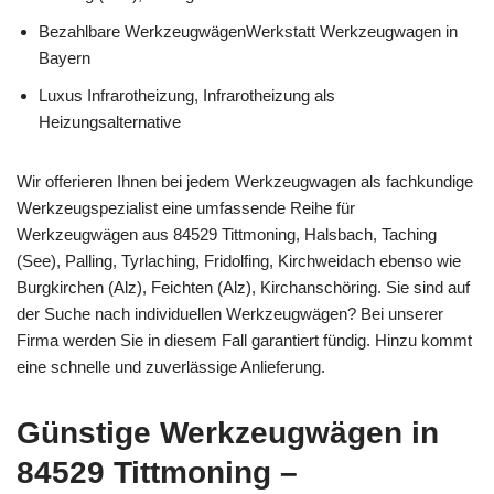
Bezahlbare WerkzeugwägenWerkstatt Werkzeugwagen in
Bayern
Luxus Infrarotheizung, Infrarotheizung als
Heizungsalternative
Wir offerieren Ihnen bei jedem Werkzeugwagen als fachkundige
Werkzeugspezialist eine umfassende Reihe für
Werkzeugwägen aus 84529 Tittmoning, Halsbach, Taching
(See), Palling, Tyrlaching, Fridolfing, Kirchweidach ebenso wie
Burgkirchen (Alz), Feichten (Alz), Kirchanschöring. Sie sind auf
der Suche nach individuellen Werkzeugwägen? Bei unserer
Firma werden Sie in diesem Fall garantiert fündig. Hinzu kommt
eine schnelle und zuverlässige Anlieferung.
Günstige Werkzeugwägen in
84529 Tittmoning –