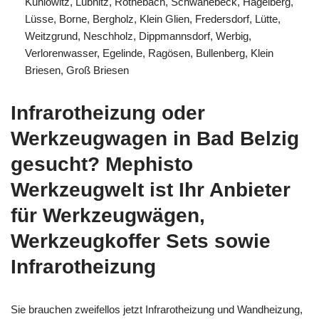
Kuhlowitz, Lübnitz, Rothebach, Schwanebeck, Hagelberg,
Lüsse, Borne, Bergholz, Klein Glien, Fredersdorf, Lütte,
Weitzgrund, Neschholz, Dippmannsdorf, Werbig,
Verlorenwasser, Egelinde, Ragösen, Bullenberg, Klein
Briesen, Groß Briesen
Infrarotheizung oder
Werkzeugwagen in Bad Belzig
gesucht? Mephisto
Werkzeugwelt ist Ihr Anbieter
für Werkzeugwägen,
Werkzeugkoffer Sets sowie
Infrarotheizung
Sie brauchen zweifellos jetzt Infrarotheizung und Wandheizung,