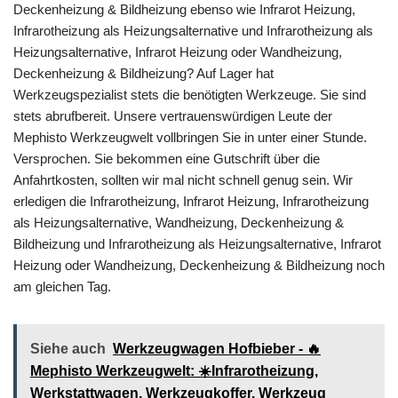
Deckenheizung & Bildheizung ebenso wie Infrarot Heizung,
Infrarotheizung als Heizungsalternative und Infrarotheizung als
Heizungsalternative, Infrarot Heizung oder Wandheizung,
Deckenheizung & Bildheizung? Auf Lager hat
Werkzeugspezialist stets die benötigten Werkzeuge. Sie sind
stets abrufbereit. Unsere vertrauenswürdigen Leute der
Mephisto Werkzeugwelt vollbringen Sie in unter einer Stunde.
Versprochen. Sie bekommen eine Gutschrift über die
Anfahrtkosten, sollten wir mal nicht schnell genug sein. Wir
erledigen die Infrarotheizung, Infrarot Heizung, Infrarotheizung
als Heizungsalternative, Wandheizung, Deckenheizung &
Bildheizung und Infrarotheizung als Heizungsalternative, Infrarot
Heizung oder Wandheizung, Deckenheizung & Bildheizung noch
am gleichen Tag.
Siehe auch
Werkzeugwagen Hofbieber - 🔥
Mephisto Werkzeugwelt: ☀️Infrarotheizung,
Werkstattwagen, Werkzeugkoffer, Werkzeug