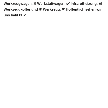
Werkzeugwagen, ❌ Werkstattwagen, ✔️ Infrarotheizung, ☑️
Werkzeugkoffer und ✹ Werkzeug. ❤ Hoffentlich sehen wir
uns bald ✉ ✔.