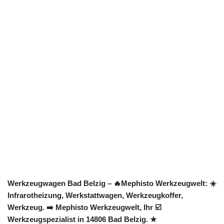
Werkzeugwagen Bad Belzig – 🔥Mephisto Werkzeugwelt: ☀️
Infrarotheizung, Werkstattwagen, Werkzeugkoffer,
Werkzeug. ➡️ Mephisto Werkzeugwelt, Ihr ☑️
Werkzeugspezialist in 14806 Bad Belzig. ★