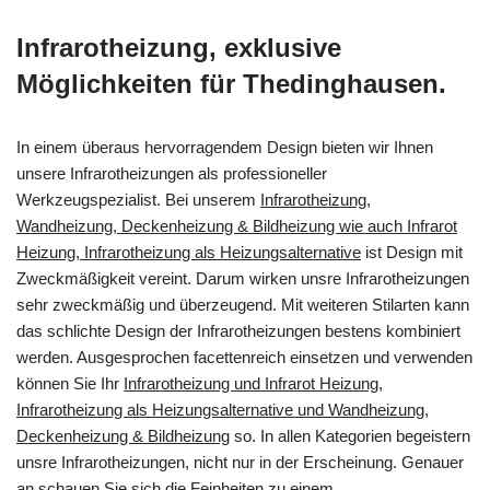
Infrarotheizung, exklusive
Möglichkeiten für Thedinghausen.
In einem überaus hervorragendem Design bieten wir Ihnen
unsere Infrarotheizungen als professioneller
Werkzeugspezialist. Bei unserem
Infrarotheizung,
Wandheizung, Deckenheizung & Bildheizung wie auch Infrarot
Heizung, Infrarotheizung als Heizungsalternative
ist Design mit
Zweckmäßigkeit vereint. Darum wirken unsre Infrarotheizungen
sehr zweckmäßig und überzeugend. Mit weiteren Stilarten kann
das schlichte Design der Infrarotheizungen bestens kombiniert
werden. Ausgesprochen facettenreich einsetzen und verwenden
können Sie Ihr
Infrarotheizung und Infrarot Heizung,
Infrarotheizung als Heizungsalternative und Wandheizung,
Deckenheizung & Bildheizung
so. In allen Kategorien begeistern
unsre Infrarotheizungen, nicht nur in der Erscheinung. Genauer
an schauen Sie sich die Feinheiten zu einem