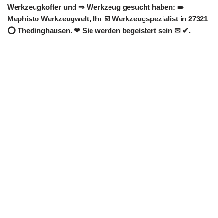
Werkzeugkoffer und ⇒ Werkzeug gesucht haben: ➡️
Mephisto Werkzeugwelt, Ihr ☑️ Werkzeugspezialist in 27321
⭕ Thedinghausen. ❤ Sie werden begeistert sein ✉ ✔.