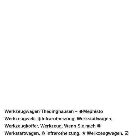
Werkzeugwagen Thedinghausen – 🔥Mephisto
Werkzeugwelt: ☀️Infrarotheizung, Werkstattwagen,
Werkzeugkoffer, Werkzeug. Wenn Sie nach ✺
Werkstattwagen, ♻ Infrarotheizung, ★ Werkzeugwagen, ☑️