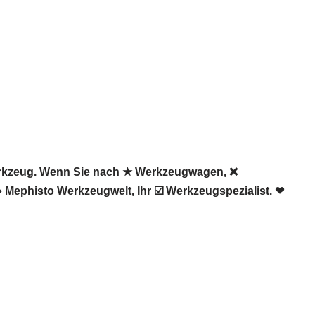
erkzeug. Wenn Sie nach ★ Werkzeugwagen, ❌
Mephisto Werkzeugwelt, Ihr ☑️ Werkzeugspezialist. ❤