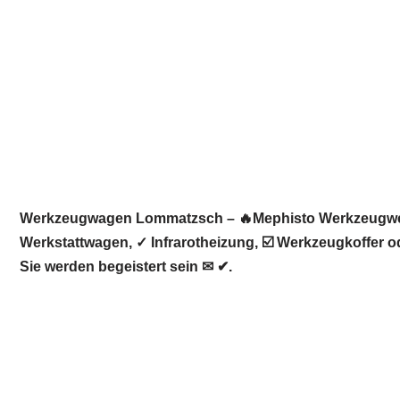
Werkzeugwagen Lommatzsch – 🔥Mephisto Werkzeugwelt
Werkstattwagen, ✓ Infrarotheizung, ☑️ Werkzeugkoffer 
Sie werden begeistert sein ✉ ✔.