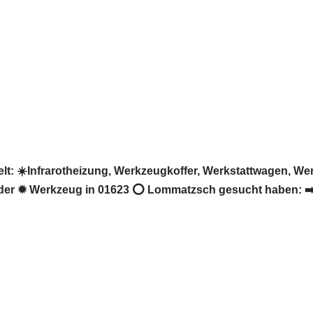
: ☀️Infrarotheizung, Werkzeugkoffer, Werkstattwagen, W
oder ✹ Werkzeug in 01623 ⭕ Lommatzsch gesucht haben: ➡️ 