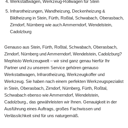
Werkstattwägen, Werkzeug-Rollwagen für Stein
Infrarotheizungen, Wandheizung, Deckenheizung &
Bildheizung in Stein, Fürth, Roßtal, Schwabach, Oberasbach,
Zirndorf, Nürnberg wie auch Ammerndorf, Wendelstein,
Cadolzburg
Genauso aus Stein, Fürth, Roßtal, Schwabach, Oberasbach,
Zirndorf, Nürnberg und Ammerndorf, Wendelstein, Cadolzburg?
Mephisto Werkzeugwelt – wir sind ganz genau hierfür Ihr
Partner und zu unserem Service gehören genauso
Werkstattwagen, Infrarotheizung, Werkzeugkoffer und
Werkzeug. Sie haben nach einem perfekten Werkzeugspezialist
in Stein, Oberasbach, Zirndorf, Nürnberg, Fürth, Roßtal,
Schwabach ebenso wie Ammerndorf, Wendelstein,
Cadolzburg., das gewährleisten wir Ihnen. Genauigkeit in der
Ausführung eines Auftrags, großes Fachwissen und
Verlässlichkeit sind für uns naturgemäß.