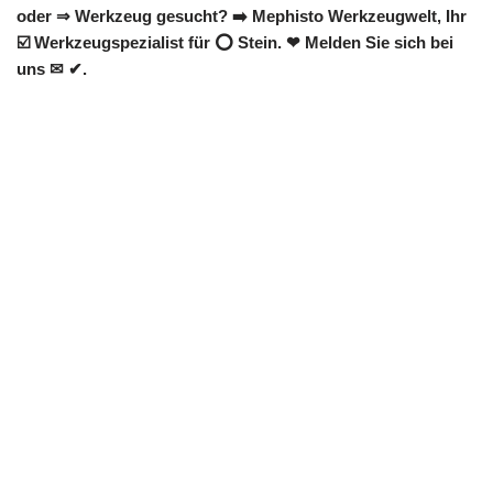
oder ⇒ Werkzeug gesucht? ➡️ Mephisto Werkzeugwelt, Ihr
☑️ Werkzeugspezialist für ⭕ Stein. ❤ Melden Sie sich bei
uns ✉ ✔.