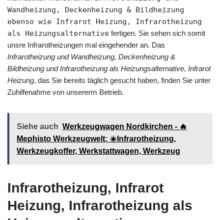
Wandheizung, Deckenheizung & Bildheizung
ebenso wie Infrarot Heizung, Infrarotheizung
als Heizungsalternative
fertigen. Sie sehen sich somit
unsre Infrarotheizungen mal eingehender an. Das
Infrarotheizung und Wandheizung, Deckenheizung &
Bildheizung und Infrarotheizung als Heizungsalternative, Infrarot
Heizung
, das Sie bereits täglich gesucht haben, finden Sie unter
Zuhilfenahme von unsererm Betrieb.
Siehe auch
Werkzeugwagen Nordkirchen - 🔥
Mephisto Werkzeugwelt: ☀️Infrarotheizung,
Werkzeugkoffer, Werkstattwagen, Werkzeug
Infrarotheizung, Infrarot
Heizung, Infrarotheizung als