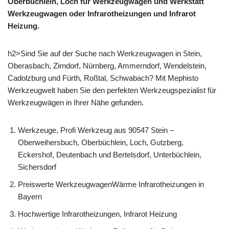
Oberbüchlein, Loch für Werkzeugwägen und Werkstatt
Werkzeugwagen oder Infrarotheizungen und Infrarot
Heizung.
h2>Sind Sie auf der Suche nach Werkzeugwagen in Stein,
Oberasbach, Zirndorf, Nürnberg, Ammerndorf, Wendelstein,
Cadolzburg und Fürth, Roßtal, Schwabach? Mit Mephisto
Werkzeugwelt haben Sie den perfekten Werkzeugspezialist für
Werkzeugwägen in Ihrer Nähe gefunden.
Werkzeuge, Profi Werkzeug aus 90547 Stein –
Oberweihersbuch, Oberbüchlein, Loch, Gutzberg,
Eckershof, Deutenbach und Bertelsdorf, Unterbüchlein,
Sichersdorf
Preiswerte WerkzeugwagenWärme Infrarotheizungen in
Bayern
Hochwertige Infrarotheizungen, Infrarot Heizung