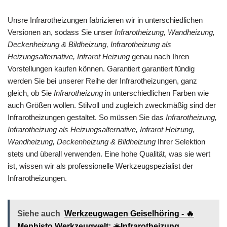
Unsre Infrarotheizungen fabrizieren wir in unterschiedlichen
Versionen an, sodass Sie unser
Infrarotheizung, Wandheizung,
Deckenheizung & Bildheizung, Infrarotheizung als
Heizungsalternative, Infrarot Heizung
genau nach Ihren
Vorstellungen kaufen können. Garantiert garantiert fündig
werden Sie bei unserer Reihe der Infrarotheizungen, ganz
gleich, ob Sie
Infrarotheizung
in unterschiedlichen Farben wie
auch Größen wollen. Stilvoll und zugleich zweckmäßig sind der
Infrarotheizungen gestaltet. So müssen Sie das
Infrarotheizung,
Infrarotheizung als Heizungsalternative, Infrarot Heizung,
Wandheizung, Deckenheizung & Bildheizung
Ihrer Selektion
stets und überall verwenden. Eine hohe Qualität, was sie wert
ist, wissen wir als professionelle Werkzeugspezialist der
Infrarotheizungen.
Siehe auch
Werkzeugwagen Geiselhöring - 🔥
Mephisto Werkzeugwelt: ☀️Infrarotheizung,