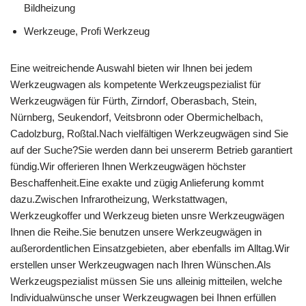
Bildheizung
Werkzeuge, Profi Werkzeug
Eine weitreichende Auswahl bieten wir Ihnen bei jedem
Werkzeugwagen als kompetente Werkzeugspezialist für
Werkzeugwägen für Fürth, Zirndorf, Oberasbach, Stein,
Nürnberg, Seukendorf, Veitsbronn oder Obermichelbach,
Cadolzburg, Roßtal.Nach vielfältigen Werkzeugwägen sind Sie
auf der Suche?Sie werden dann bei unsererm Betrieb garantiert
fündig.Wir offerieren Ihnen Werkzeugwägen höchster
Beschaffenheit.Eine exakte und zügig Anlieferung kommt
dazu.Zwischen Infrarotheizung, Werkstattwagen,
Werkzeugkoffer und Werkzeug bieten unsre Werkzeugwägen
Ihnen die Reihe.Sie benutzen unsere Werkzeugwägen in
außerordentlichen Einsatzgebieten, aber ebenfalls im Alltag.Wir
erstellen unser Werkzeugwagen nach Ihren Wünschen.Als
Werkzeugspezialist müssen Sie uns alleinig mitteilen, welche
Individualwünsche unser Werkzeugwagen bei Ihnen erfüllen