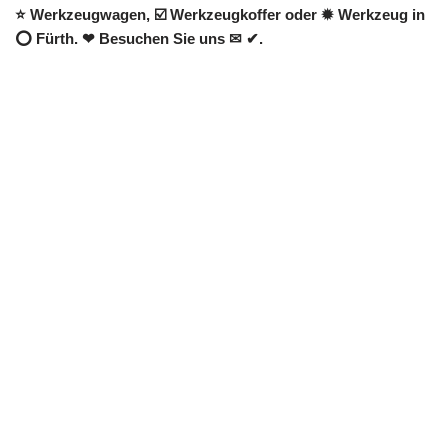
⭐ Werkzeugwagen, ☑️ Werkzeugkoffer oder ✹ Werkzeug in
⭕ Fürth. ❤ Besuchen Sie uns ✉ ✔.