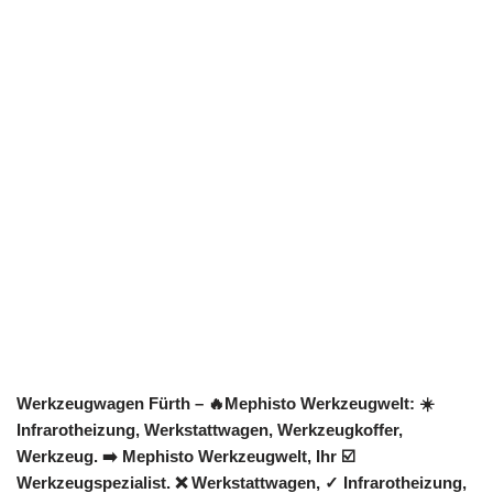
Werkzeugwagen Fürth – 🔥Mephisto Werkzeugwelt: ☀️
Infrarotheizung, Werkstattwagen, Werkzeugkoffer,
Werkzeug. ➡️ Mephisto Werkzeugwelt, Ihr ☑️
Werkzeugspezialist. ❌ Werkstattwagen, ✓ Infrarotheizung,