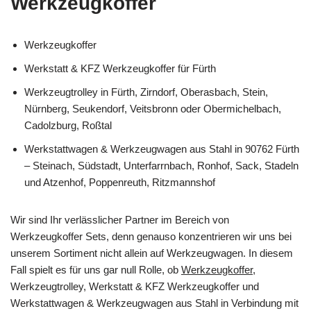
Werkzeugkoffer
Werkzeugkoffer
Werkstatt & KFZ Werkzeugkoffer für Fürth
Werkzeugtrolley in Fürth, Zirndorf, Oberasbach, Stein,
Nürnberg, Seukendorf, Veitsbronn oder Obermichelbach,
Cadolzburg, Roßtal
Werkstattwagen & Werkzeugwagen aus Stahl in 90762 Fürth
– Steinach, Südstadt, Unterfarrnbach, Ronhof, Sack, Stadeln
und Atzenhof, Poppenreuth, Ritzmannshof
Wir sind Ihr verlässlicher Partner im Bereich von
Werkzeugkoffer Sets, denn genauso konzentrieren wir uns bei
unserem Sortiment nicht allein auf Werkzeugwagen. In diesem
Fall spielt es für uns gar null Rolle, ob
Werkzeugkoffer
,
Werkzeugtrolley, Werkstatt & KFZ Werkzeugkoffer und
Werkstattwagen & Werkzeugwagen aus Stahl in Verbindung mit