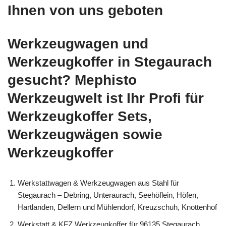
Ihnen von uns geboten
Werkzeugwagen und
Werkzeugkoffer in Stegaurach
gesucht? Mephisto
Werkzeugwelt ist Ihr Profi für
Werkzeugkoffer Sets,
Werkzeugwägen sowie
Werkzeugkoffer
Werkstattwagen & Werkzeugwagen aus Stahl für
Stegaurach – Debring, Unteraurach, Seehöflein, Höfen,
Hartlanden, Dellern und Mühlendorf, Kreuzschuh, Knottenhof
Werkstatt & KFZ Werkzeugkoffer für 96135 Stegaurach