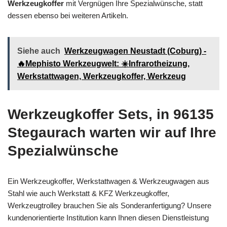
Werkzeugkoffer
mit Vergnügen Ihre Spezialwünsche, statt
dessen ebenso bei weiteren Artikeln.
Siehe auch
Werkzeugwagen Neustadt (Coburg) -
🔥Mephisto Werkzeugwelt: ☀️Infrarotheizung,
Werkstattwagen, Werkzeugkoffer, Werkzeug
Werkzeugkoffer Sets, in 96135
Stegaurach warten wir auf Ihre
Spezialwünsche
Ein Werkzeugkoffer, Werkstattwagen & Werkzeugwagen aus
Stahl wie auch Werkstatt & KFZ Werkzeugkoffer,
Werkzeugtrolley brauchen Sie als Sonderanfertigung? Unsere
kundenorientierte Institution kann Ihnen diesen Dienstleistung