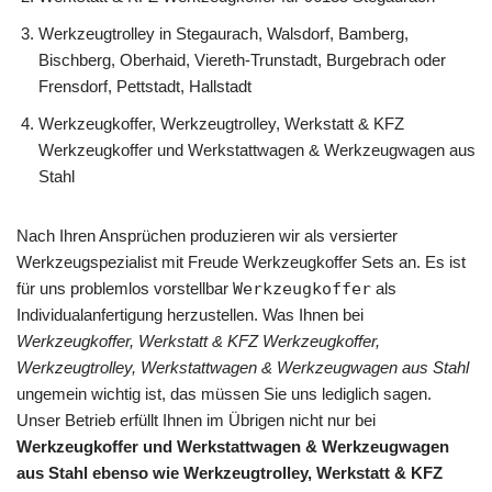
Werkzeugtrolley in Stegaurach, Walsdorf, Bamberg,
Bischberg, Oberhaid, Viereth-Trunstadt, Burgebrach oder
Frensdorf, Pettstadt, Hallstadt
Werkzeugkoffer, Werkzeugtrolley, Werkstatt & KFZ
Werkzeugkoffer und Werkstattwagen & Werkzeugwagen aus
Stahl
Nach Ihren Ansprüchen produzieren wir als versierter
Werkzeugspezialist mit Freude Werkzeugkoffer Sets an. Es ist
für uns problemlos vorstellbar
Werkzeugkoffer
als
Individualanfertigung herzustellen. Was Ihnen bei
Werkzeugkoffer, Werkstatt & KFZ Werkzeugkoffer,
Werkzeugtrolley, Werkstattwagen & Werkzeugwagen aus Stahl
ungemein wichtig ist, das müssen Sie uns lediglich sagen.
Unser Betrieb erfüllt Ihnen im Übrigen nicht nur bei
Werkzeugkoffer und Werkstattwagen & Werkzeugwagen
aus Stahl ebenso wie Werkzeugtrolley, Werkstatt & KFZ