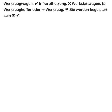
Werkzeugwagen, ✔️ Infrarotheizung, ❌ Werkstattwagen, ☑️
Werkzeugkoffer oder ⇒ Werkzeug. ❤ Sie werden begeistert
sein ✉ ✔.