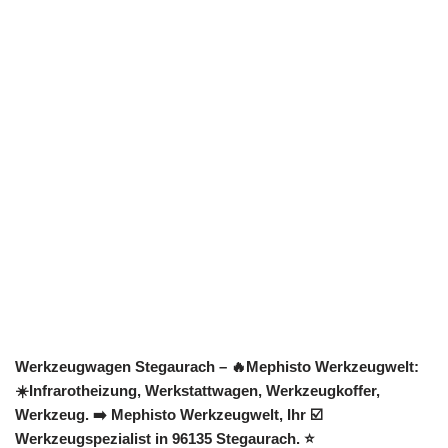
Werkzeugwagen Stegaurach – 🔥Mephisto Werkzeugwelt:
☀️Infrarotheizung, Werkstattwagen, Werkzeugkoffer,
Werkzeug. ➡️ Mephisto Werkzeugwelt, Ihr ☑️
Werkzeugspezialist in 96135 Stegaurach. ⭐